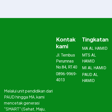
Kontak
Tingkatan
kami
MA AL HAMID
Jl. Tembus
MTS AL
Perumnas
HAMID
No.84, RT.40
MI AL HAMID
0896-9969-
PAUD AL
4013
HAMID
Melalui unit pendidikan dari
PAUD hingga MA, kami
mencetak generasi
"SMART" (Sehat, Maju,