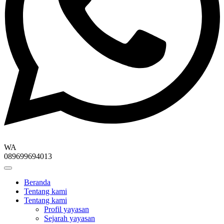
WA
089699694013
Beranda
Tentang kami
Tentang kami
Profil yayasan
Sejarah yayasan