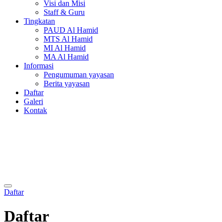
Visi dan Misi
Staff & Guru
Tingkatan
PAUD Al Hamid
MTS Al Hamid
MI Al Hamid
MA Al Hamid
Informasi
Pengumuman yayasan
Berita yayasan
Daftar
Galeri
Kontak
Daftar
Daftar