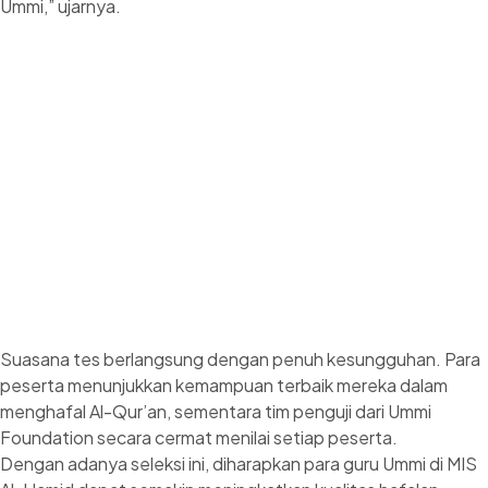
Ummi,” ujarnya.
Suasana tes berlangsung dengan penuh kesungguhan. Para
peserta menunjukkan kemampuan terbaik mereka dalam
menghafal Al-Qur’an, sementara tim penguji dari Ummi
Foundation secara cermat menilai setiap peserta.
Dengan adanya seleksi ini, diharapkan para guru Ummi di MIS