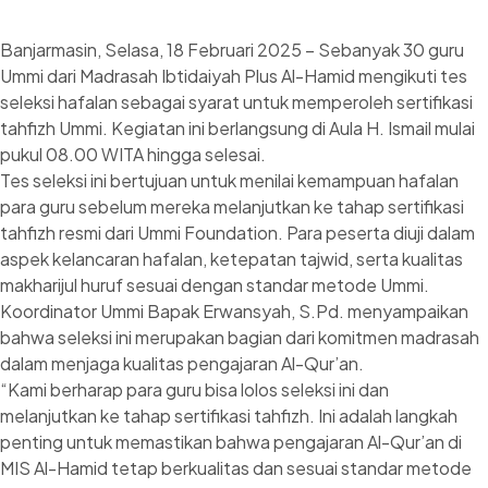
Banjarmasin, Selasa, 18 Februari 2025 – Sebanyak 30 guru
Ummi dari Madrasah Ibtidaiyah Plus Al-Hamid mengikuti tes
seleksi hafalan sebagai syarat untuk memperoleh sertifikasi
tahfizh Ummi. Kegiatan ini berlangsung di Aula H. Ismail mulai
pukul 08.00 WITA hingga selesai.
Tes seleksi ini bertujuan untuk menilai kemampuan hafalan
para guru sebelum mereka melanjutkan ke tahap sertifikasi
tahfizh resmi dari Ummi Foundation. Para peserta diuji dalam
aspek kelancaran hafalan, ketepatan tajwid, serta kualitas
makharijul huruf sesuai dengan standar metode Ummi.
Koordinator Ummi Bapak Erwansyah, S.Pd. menyampaikan
bahwa seleksi ini merupakan bagian dari komitmen madrasah
dalam menjaga kualitas pengajaran Al-Qur’an.
“Kami berharap para guru bisa lolos seleksi ini dan
melanjutkan ke tahap sertifikasi tahfizh. Ini adalah langkah
penting untuk memastikan bahwa pengajaran Al-Qur’an di
MIS Al-Hamid tetap berkualitas dan sesuai standar metode