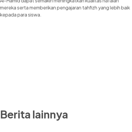
Al-Hamid dapat semakin meningkatkan kualitas hafalan
mereka serta memberikan pengajaran tahfizh yang lebih baik
kepada para siswa.
Berita lainnya