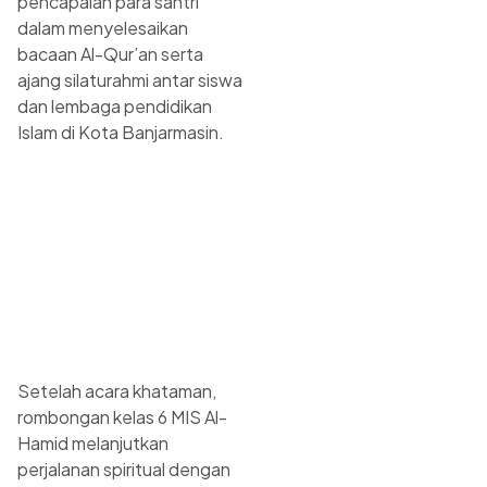
pencapaian para santri
dalam menyelesaikan
bacaan Al-Qur’an serta
ajang silaturahmi antar siswa
dan lembaga pendidikan
Islam di Kota Banjarmasin.
Setelah acara khataman,
rombongan kelas 6 MIS Al-
Hamid melanjutkan
perjalanan spiritual dengan