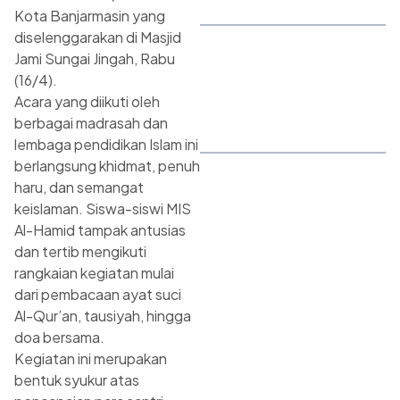
Kota Banjarmasin yang
diselenggarakan di Masjid
Jami Sungai Jingah, Rabu
(16/4).
Acara yang diikuti oleh
berbagai madrasah dan
lembaga pendidikan Islam ini
berlangsung khidmat, penuh
haru, dan semangat
keislaman. Siswa-siswi MIS
Al-Hamid tampak antusias
dan tertib mengikuti
rangkaian kegiatan mulai
dari pembacaan ayat suci
Al-Qur’an, tausiyah, hingga
doa bersama.
Kegiatan ini merupakan
bentuk syukur atas