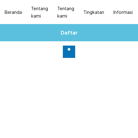
Tentang
Tentang
Beranda
Tingkatan
Informasi
kami
kami
Daftar