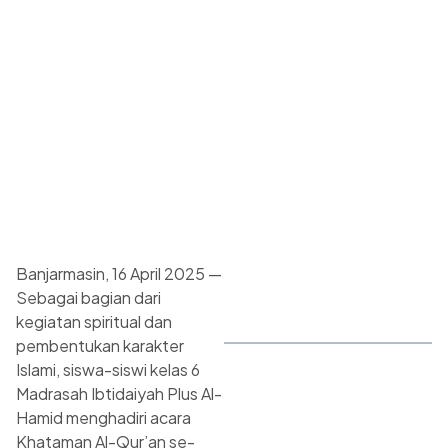
Banjarmasin, 16 April 2025 —
Sebagai bagian dari
kegiatan spiritual dan
pembentukan karakter
Islami, siswa-siswi kelas 6
Madrasah Ibtidaiyah Plus Al-
Hamid menghadiri acara
Khataman Al-Qur’an se-