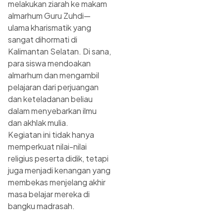
melakukan ziarah ke makam
almarhum Guru Zuhdi—
ulama kharismatik yang
sangat dihormati di
Kalimantan Selatan. Di sana,
para siswa mendoakan
almarhum dan mengambil
pelajaran dari perjuangan
dan keteladanan beliau
dalam menyebarkan ilmu
dan akhlak mulia.
Kegiatan ini tidak hanya
memperkuat nilai-nilai
religius peserta didik, tetapi
juga menjadi kenangan yang
membekas menjelang akhir
masa belajar mereka di
bangku madrasah.