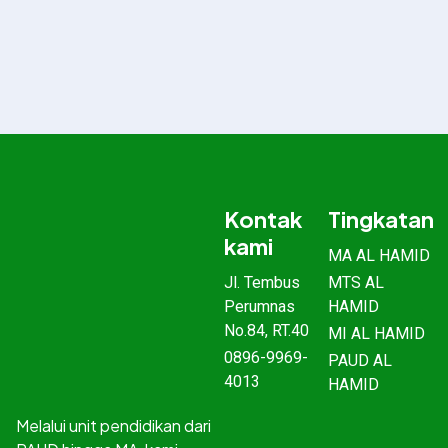
Kontak
Tingkatan
kami
MA AL HAMID
Jl. Tembus
MTS AL
Perumnas
HAMID
No.84, RT.40
MI AL HAMID
0896-9969-
PAUD AL
4013
HAMID
Melalui unit pendidikan dari