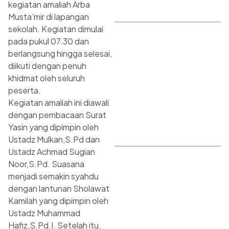
kegiatan amaliah Arba
Musta’mir di lapangan
sekolah. Kegiatan dimulai
pada pukul 07.30 dan
berlangsung hingga selesai,
diikuti dengan penuh
khidmat oleh seluruh
peserta.
Kegiatan amaliah ini diawali
dengan pembacaan Surat
Yasin yang dipimpin oleh
Ustadz Mulkan,S.Pd dan
Ustadz Achmad Sugian
Noor,S.Pd. Suasana
menjadi semakin syahdu
dengan lantunan Sholawat
Kamilah yang dipimpin oleh
Ustadz Muhammad
Hafiz,S.Pd.I. Setelah itu,