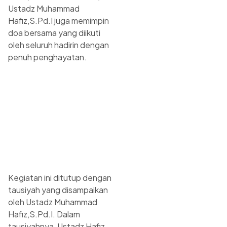
Ustadz Muhammad
Hafiz,S.Pd.I juga memimpin
doa bersama yang diikuti
oleh seluruh hadirin dengan
penuh penghayatan.
Kegiatan ini ditutup dengan
tausiyah yang disampaikan
oleh Ustadz Muhammad
Hafiz,S.Pd.I. Dalam
tausiyahnya, Ustadz Hafiz