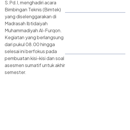
S.Pd.I, menghadiri acara
Bimbingan Teknis (Bimtek)
yang diselenggarakan di
Madrasah Ibtidaiyah
Muhammadiyah Al-Furqon.
Kegiatan yang berlangsung
dari pukul 08.00 hingga
selesai ini berfokus pada
pembuatan kisi-kisi dan soal
asesmen sumatif untuk akhir
semester.