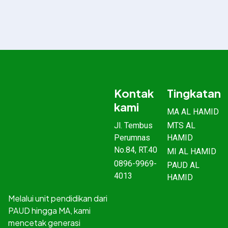
Kontak
Tingkatan
kami
MA AL HAMID
Jl. Tembus
MTS AL
Perumnas
HAMID
No.84, RT.40
MI AL HAMID
0896-9969-
PAUD AL
4013
HAMID
Melalui unit pendidikan dari
PAUD hingga MA, kami
mencetak generasi