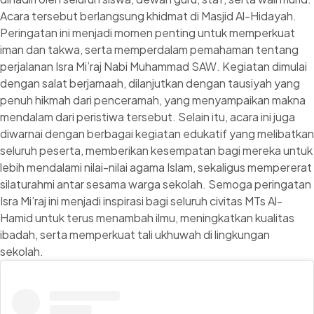
Acara tersebut berlangsung khidmat di Masjid Al-Hidayah.
Peringatan ini menjadi momen penting untuk memperkuat
iman dan takwa, serta memperdalam pemahaman tentang
perjalanan Isra Mi’raj Nabi Muhammad SAW. Kegiatan dimulai
dengan salat berjamaah, dilanjutkan dengan tausiyah yang
penuh hikmah dari penceramah, yang menyampaikan makna
mendalam dari peristiwa tersebut. Selain itu, acara ini juga
diwarnai dengan berbagai kegiatan edukatif yang melibatkan
seluruh peserta, memberikan kesempatan bagi mereka untuk
lebih mendalami nilai-nilai agama Islam, sekaligus mempererat
silaturahmi antar sesama warga sekolah. Semoga peringatan
Isra Mi’raj ini menjadi inspirasi bagi seluruh civitas MTs Al-
Hamid untuk terus menambah ilmu, meningkatkan kualitas
ibadah, serta memperkuat tali ukhuwah di lingkungan
sekolah.