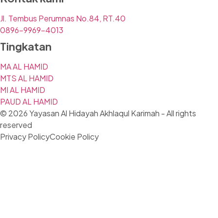
Jl. Tembus Perumnas No.84, RT.40
0896-9969-4013
Tingkatan
MA AL HAMID
MTS AL HAMID
MI AL HAMID
PAUD AL HAMID
© 2026 Yayasan Al Hidayah Akhlaqul Karimah - All rights
reserved
Privacy Policy
Cookie Policy