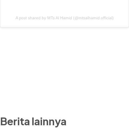
A post shared by MTs Al Hamid (@mtsalhamid.official)
Berita lainnya