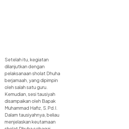
Setelah itu, kegiatan
dilanjutkan dengan
pelaksanaan sholat Dhuha
berjamaah, yang dipimpin
oleh salah satu guru.
Kemudian, sesi tausiyah
disampaikan oleh Bapak
Muhammad Hafiz, S.Pd.I.
Dalam tausiyahnya, beliau
menjelaskan keutamaan
sholat Dhuha sebagai