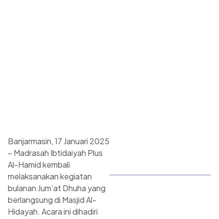
Banjarmasin, 17 Januari 2025
– Madrasah Ibtidaiyah Plus
Al-Hamid kembali
melaksanakan kegiatan
bulanan Jum’at Dhuha yang
berlangsung di Masjid Al-
Hidayah. Acara ini dihadiri