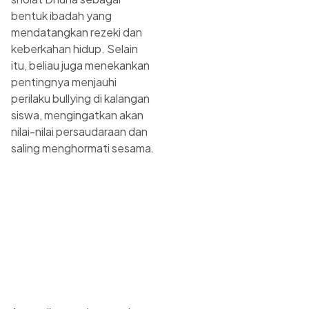
bentuk ibadah yang
mendatangkan rezeki dan
keberkahan hidup. Selain
itu, beliau juga menekankan
pentingnya menjauhi
perilaku bullying di kalangan
siswa, mengingatkan akan
nilai-nilai persaudaraan dan
saling menghormati sesama.