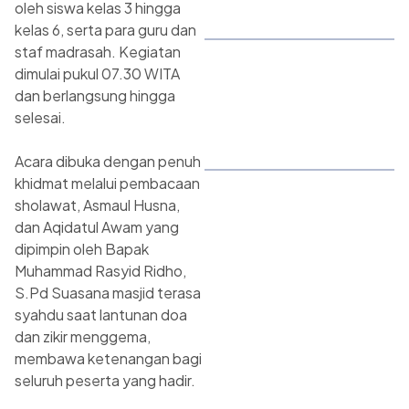
oleh siswa kelas 3 hingga
kelas 6, serta para guru dan
staf madrasah. Kegiatan
dimulai pukul 07.30 WITA
dan berlangsung hingga
selesai.
Acara dibuka dengan penuh
khidmat melalui pembacaan
sholawat, Asmaul Husna,
dan Aqidatul Awam yang
dipimpin oleh Bapak
Muhammad Rasyid Ridho,
S.Pd Suasana masjid terasa
syahdu saat lantunan doa
dan zikir menggema,
membawa ketenangan bagi
seluruh peserta yang hadir.