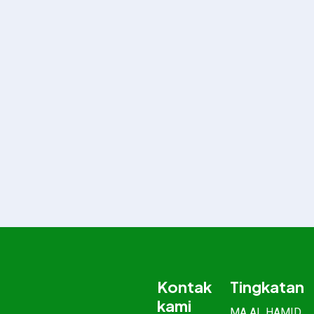
Kontak
Tingkatan
kami
MA AL HAMID