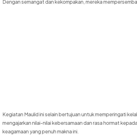
Dengan semangat dan kekompakan, mereka mempersembahka
Kegiatan Maulid ini selain bertujuan untuk memperingati ke
mengajarkan nilai-nilai kebersamaan dan rasa hormat kepad
keagamaan yang penuh makna ini.