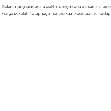
Seluruh rangkaian acara diakhiri dengan doa bersama, memoho
warga sekolah, tetapi juga memperkuat kecintaan terhadap a