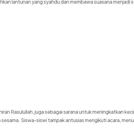
n lantunan yang syahdu dan membawa suasana menjadi sem
lahiran Rasulullah, juga sebagai sarana untuk meningkatkan 
a sesama. Siswa-siswi tampak antusias mengikuti acara, men