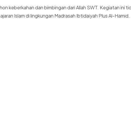
n keberkahan dan bimbingan dari Allah SWT. Kegiatan ini tida
jaran Islam di lingkungan Madrasah Ibtidaiyah Plus Al-Hamid.