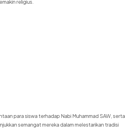
akin religius.
kecintaan para siswa terhadap Nabi Muhammad SAW, serta
unjukkan semangat mereka dalam melestarikan tradisi