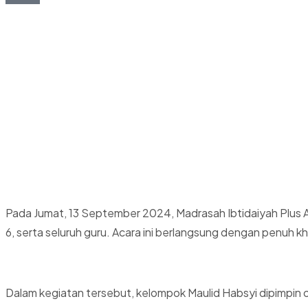
Pada Jumat, 13 September 2024, Madrasah Ibtidaiyah Plus Al
6, serta seluruh guru. Acara ini berlangsung dengan penuh k
Dalam kegiatan tersebut, kelompok Maulid Habsyi dipimpin o