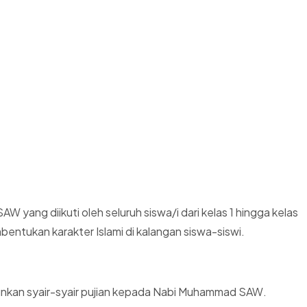
ang diikuti oleh seluruh siswa/i dari kelas 1 hingga kelas
entukan karakter Islami di kalangan siswa-siswi.
antunkan syair-syair pujian kepada Nabi Muhammad SAW.