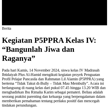
B
e
r
i
t
a
Kegiatan P5PPRA Kelas IV:
“Bangunlah Jiwa dan
Raganya”
Pada hari Kamis, 14 November 2024, siswa kelas IV Madrasah
Ibtidaiyah Plus Al-Hamid mengikuti kegiatan proyek Penguatan
Profil Pelajar Pancasila dan Rahmatan Lil Alamin (P5PPRA) yang
bertema “Tidak Takut di-Bully – Tidak Mau Membully”. Acara ini
berlangsung di ruang kelas dari pukul 07.45 hingga 13.20 WIB dan
menghadirkan Ibu Rimalia Karim sebagai pemateri. Beliau adalah
seorang praktisi parenting dan keluarga yang berpengalaman dalam
memberikan pemahaman tentang perilaku positif dan mencegah
tindakan perundungan.