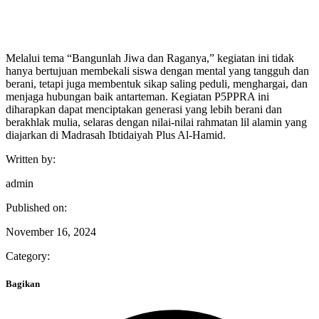
Melalui tema “Bangunlah Jiwa dan Raganya,” kegiatan ini tidak
hanya bertujuan membekali siswa dengan mental yang tangguh dan
berani, tetapi juga membentuk sikap saling peduli, menghargai, dan
menjaga hubungan baik antarteman. Kegiatan P5PPRA ini
diharapkan dapat menciptakan generasi yang lebih berani dan
berakhlak mulia, selaras dengan nilai-nilai rahmatan lil alamin yang
diajarkan di Madrasah Ibtidaiyah Plus Al-Hamid.
Written by:
admin
Published on:
November 16, 2024
Category:
Bagikan