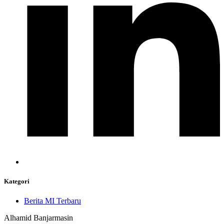
Kategori
Berita MI Terbaru
Alhamid Banjarmasin