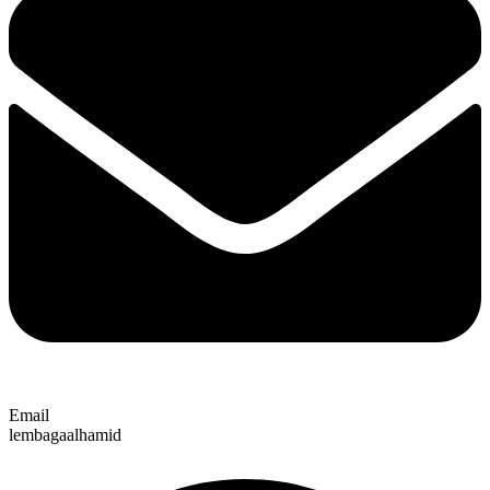
Email
lembagaalhamid