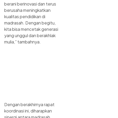
berani berinovasi dan terus
berusaha meningkatkan
kualitas pendidikan di
madrasah. Dengan begitu,
kita bisa mencetak generasi
yang unggul dan berakhlak
mulia,” tambahnya.
Dengan berakhirnya rapat
koordinasi ini, diharapkan
sinergi antara madrasah