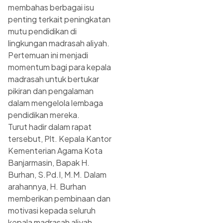
membahas berbagai isu
penting terkait peningkatan
mutu pendidikan di
lingkungan madrasah aliyah.
Pertemuan ini menjadi
momentum bagi para kepala
madrasah untuk bertukar
pikiran dan pengalaman
dalam mengelola lembaga
pendidikan mereka.
Turut hadir dalam rapat
tersebut, Plt. Kepala Kantor
Kementerian Agama Kota
Banjarmasin, Bapak H.
Burhan, S.Pd.I, M.M. Dalam
arahannya, H. Burhan
memberikan pembinaan dan
motivasi kepada seluruh
kepala madrasah aliyah