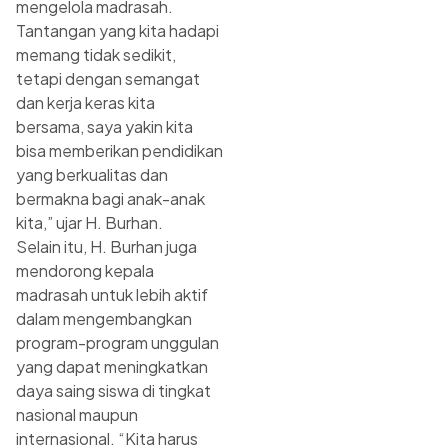
mengelola madrasah.
Tantangan yang kita hadapi
memang tidak sedikit,
tetapi dengan semangat
dan kerja keras kita
bersama, saya yakin kita
bisa memberikan pendidikan
yang berkualitas dan
bermakna bagi anak-anak
kita,” ujar H. Burhan.
Selain itu, H. Burhan juga
mendorong kepala
madrasah untuk lebih aktif
dalam mengembangkan
program-program unggulan
yang dapat meningkatkan
daya saing siswa di tingkat
nasional maupun
internasional. “Kita harus