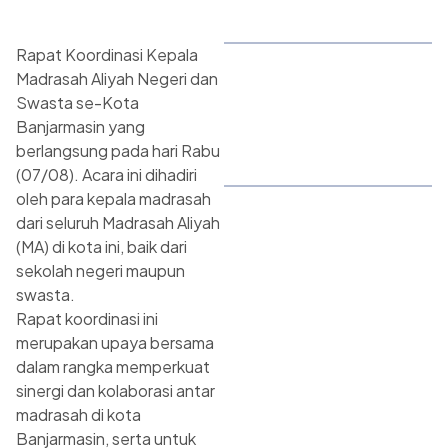
Rapat Koordinasi Kepala
Madrasah Aliyah Negeri dan
Swasta se-Kota
Banjarmasin yang
berlangsung pada hari Rabu
(07/08). Acara ini dihadiri
oleh para kepala madrasah
dari seluruh Madrasah Aliyah
(MA) di kota ini, baik dari
sekolah negeri maupun
swasta.
Rapat koordinasi ini
merupakan upaya bersama
dalam rangka memperkuat
sinergi dan kolaborasi antar
madrasah di kota
Banjarmasin, serta untuk