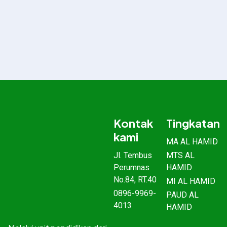
Kontak
Tingkatan
kami
MA AL HAMID
Jl. Tembus
MTS AL
Perumnas
HAMID
No.84, RT.40
MI AL HAMID
0896-9969-
PAUD AL
4013
HAMID