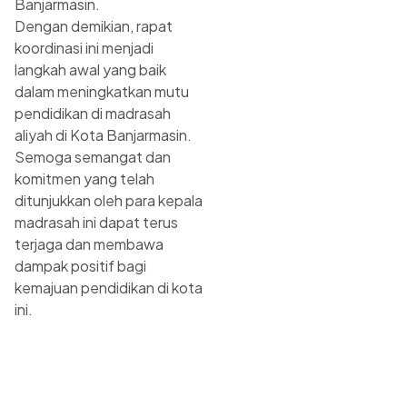
Banjarmasin.
Dengan demikian, rapat
koordinasi ini menjadi
langkah awal yang baik
dalam meningkatkan mutu
pendidikan di madrasah
aliyah di Kota Banjarmasin.
Semoga semangat dan
komitmen yang telah
ditunjukkan oleh para kepala
madrasah ini dapat terus
terjaga dan membawa
dampak positif bagi
kemajuan pendidikan di kota
ini.