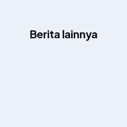
Berita lainnya