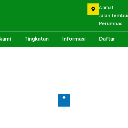
Alamat
Jalan Tembu
Perumnas
 kami
Tingkatan
Informasi
Daftar