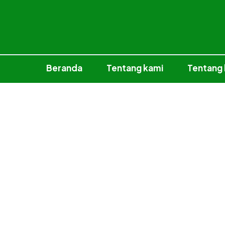
Beranda
Tentang kami
Tentang