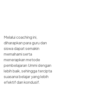
Melalui coaching ini,
diharapkan para guru dan
siswa dapat semakin
memahami serta
menerapkan metode
pembelajaran Ummi dengan
lebih baik, sehingga tercipta
suasana belajar yang lebih
efektif dan kondusif.