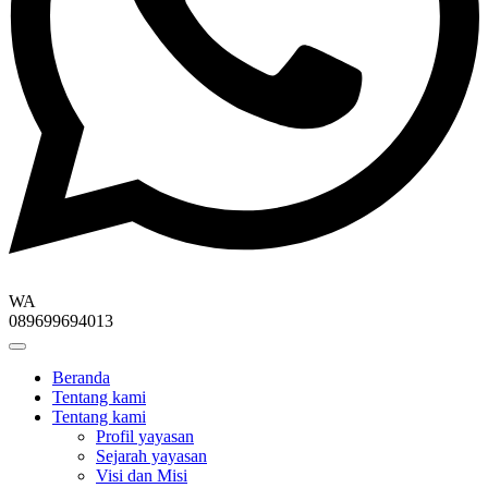
WA
089699694013
Beranda
Tentang kami
Tentang kami
Profil yayasan
Sejarah yayasan
Visi dan Misi