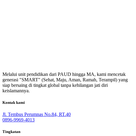
Melalui unit pendidikan dari PAUD hingga MA, kami mencetak
generasi "SMART" (Sehat, Maju, Aman, Ramah, Terampil) yang
siap bersaing di tingkat global tanpa kehilangan jati diri
keislamannya.
Kontak kami
Jl. Tembus Perumnas No.84, RT.40
0896-9969-4013
Tingkatan