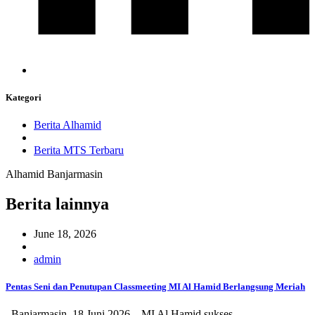
Kategori
Berita Alhamid
Berita MTS Terbaru
Alhamid Banjarmasin
Berita lainnya
June 18, 2026
admin
Pentas Seni dan Penutupan Classmeeting MI Al Hamid Berlangsung Meriah
Banjarmasin, 18 Juni 2026 – MI Al Hamid sukses