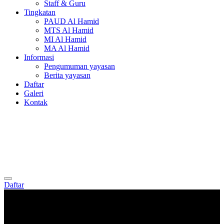
Staff & Guru
Tingkatan
PAUD Al Hamid
MTS Al Hamid
MI Al Hamid
MA Al Hamid
Informasi
Pengumuman yayasan
Berita yayasan
Daftar
Galeri
Kontak
Daftar