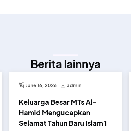
Berita lainnya
June 16, 2026
admin
Keluarga Besar MTs Al-
Hamid Mengucapkan
Selamat Tahun Baru Islam 1