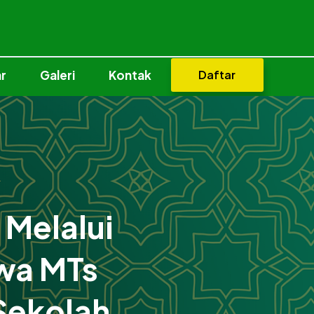
r
Galeri
Kontak
Daftar
Melalui
wa MTs
Sekolah