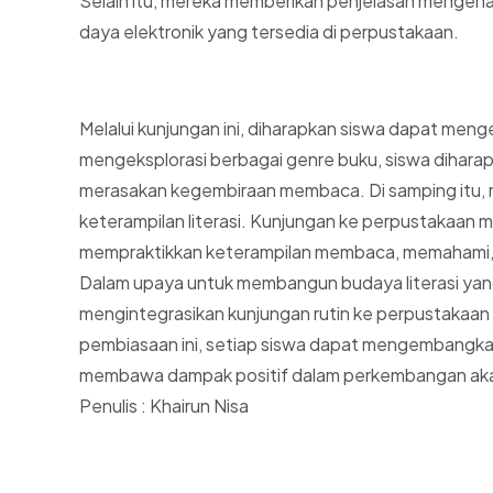
Selain itu, mereka memberikan penjelasan mengen
daya elektronik yang tersedia di perpustakaan.
Melalui kunjungan ini, diharapkan siswa dapat men
mengeksplorasi berbagai genre buku, siswa dihar
merasakan kegembiraan membaca. Di samping itu, m
keterampilan literasi. Kunjungan ke perpustakaan
mempraktikkan keterampilan membaca, memahami, 
Dalam upaya untuk membangun budaya literasi yan
mengintegrasikan kunjungan rutin ke perpustakaan 
pembiasaan ini, setiap siswa dapat mengembangka
membawa dampak positif dalam perkembangan akad
Penulis : Khairun Nisa