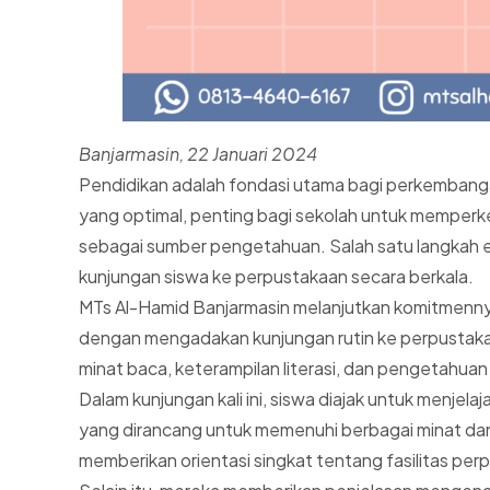
Banjarmasin, 22 Januari 2024
Pendidikan adalah fondasi utama bagi perkembanga
yang optimal, penting bagi sekolah untuk memper
sebagai sumber pengetahuan. Salah satu langkah 
kunjungan siswa ke perpustakaan secara berkala.
MTs Al-Hamid Banjarmasin melanjutkan komitmennya
dengan mengadakan kunjungan rutin ke perpustakaa
minat baca, keterampilan literasi, dan pengetahuan
Dalam kunjungan kali ini, siswa diajak untuk menjelajah
yang dirancang untuk memenuhi berbagai minat da
memberikan orientasi singkat tentang fasilitas per