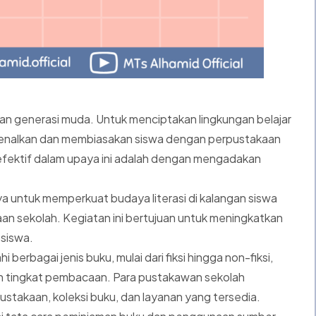
n generasi muda. Untuk menciptakan lingkungan belajar
kenalkan dan membiasakan siswa dengan perpustakaan
efektif dalam upaya ini adalah dengan mengadakan
 untuk memperkuat budaya literasi di kalangan siswa
n sekolah. Kegiatan ini bertujuan untuk meningkatkan
 siswa.
i berbagai jenis buku, mulai dari fiksi hingga non-fiksi,
n tingkat pembacaan. Para pustakawan sekolah
pustakaan, koleksi buku, dan layanan yang tersedia.