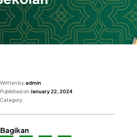
Written by:
admin
Published on:
January 22, 2024
Category:
Bagikan