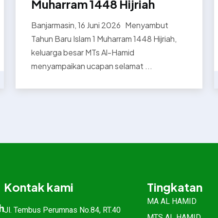
Muharram 1448 Hijriah
Banjarmasin, 16 Juni 2026 Menyambut
Tahun Baru Islam 1 Muharram 1448 Hijriah,
keluarga besar MTs Al-Hamid
menyampaikan ucapan selamat ...
Kontak kami
Tingkatan
MA AL HAMID
Jl. Tembus Perumnas No.84, RT.40
MTS AL HAMID