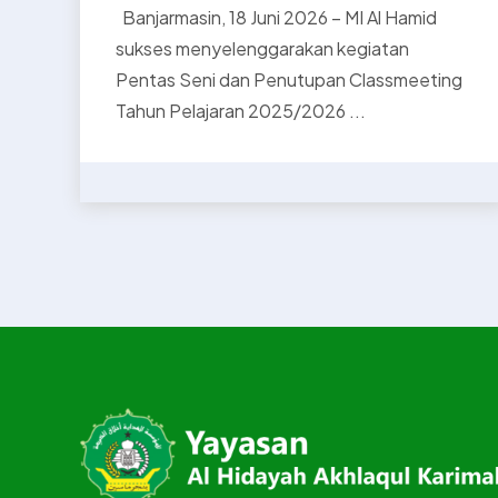
Banjarmasin, 18 Juni 2026 – MI Al Hamid
sukses menyelenggarakan kegiatan
Pentas Seni dan Penutupan Classmeeting
Tahun Pelajaran 2025/2026 ...