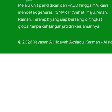
Melalui unit pendidikan dari PAUD hingga MA, kami
mencetak generasi "SMART" (Sehat, Maju, Aman,
Ramah, Terampil) yang siap bersaing di tingkat
global tanpa kehilangan jati diri keislamannya.
© 2026 Yayasan Al Hidayah Akhlaqul Karimah - All r