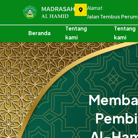
Alamat
Jalan Tembus Peru
Tentang
Tentang
Beranda
kami
kami
Memban
Pembi
Al-Ham