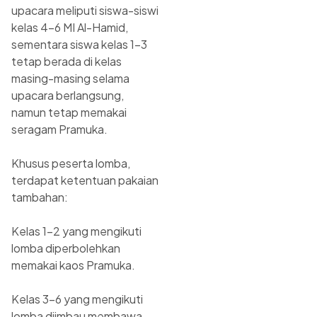
upacara meliputi siswa-siswi
kelas 4–6 MI Al-Hamid,
sementara siswa kelas 1–3
tetap berada di kelas
masing-masing selama
upacara berlangsung,
namun tetap memakai
seragam Pramuka.
Khusus peserta lomba,
terdapat ketentuan pakaian
tambahan:
Kelas 1–2 yang mengikuti
lomba diperbolehkan
memakai kaos Pramuka.
Kelas 3–6 yang mengikuti
lomba diimbau membawa