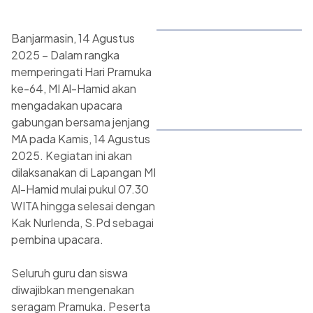
Banjarmasin, 14 Agustus
2025 – Dalam rangka
memperingati Hari Pramuka
ke-64, MI Al-Hamid akan
mengadakan upacara
gabungan bersama jenjang
MA pada Kamis, 14 Agustus
2025. Kegiatan ini akan
dilaksanakan di Lapangan MI
Al-Hamid mulai pukul 07.30
WITA hingga selesai dengan
Kak Nurlenda, S.Pd sebagai
pembina upacara.
Seluruh guru dan siswa
diwajibkan mengenakan
seragam Pramuka. Peserta