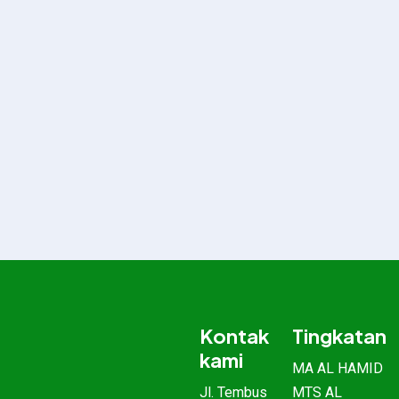
Kontak
Tingkatan
kami
MA AL HAMID
Jl. Tembus
MTS AL