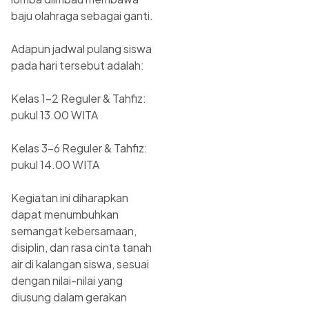
baju olahraga sebagai ganti.
Adapun jadwal pulang siswa
pada hari tersebut adalah:
Kelas 1–2 Reguler & Tahfiz:
pukul 13.00 WITA
Kelas 3–6 Reguler & Tahfiz:
pukul 14.00 WITA
Kegiatan ini diharapkan
dapat menumbuhkan
semangat kebersamaan,
disiplin, dan rasa cinta tanah
air di kalangan siswa, sesuai
dengan nilai-nilai yang
diusung dalam gerakan