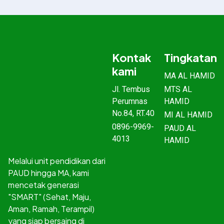
Kontak
Tingkatan
kami
MA AL HAMID
Jl. Tembus
MTS AL
Perumnas
HAMID
No.84, RT.40
MI AL HAMID
0896-9969-
PAUD AL
4013
HAMID
Melalui unit pendidikan dari
PAUD hingga MA, kami
mencetak generasi
"SMART" (Sehat, Maju,
Aman, Ramah, Terampil)
yang siap bersaing di