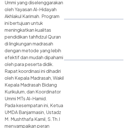
Ummi yang diselenggarakan
oleh Yayasan Al-Hidayah
Akhlakul Karimah. Program
ini bertujuan untuk
meningkatkan kualitas
pendidikan tahfidzul Quran
di lingkungan madrasah
dengan metode yang lebih
efektif dan mudah dipahami
oleh para peserta didik.
Rapat koordinasi ini dihadiri
oleh Kepala Madrasah, Wakil
Kepala Madrasah Bidang
Kurikulum, dan Koordinator
Ummi MTs Al-Hamid.
Pada kesempatan ini, Ketua
UMDA Banjarmasin, Ustadz
M. Mushthafa Kamil, S.Th.I
menyampaikan peran