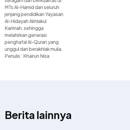
seragam dan berkualitas di
MTs Al-Hamid dan seluruh
jenjang pendidikan Yayasan
Al-Hidayah Akhlakul
Karimah, sehingga
melahirkan generasi
penghafal Al-Quran yang
unggul dan berakhlak mulia.
Penulis : Khairun Nisa
Berita lainnya