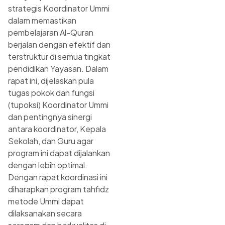
strategis Koordinator Ummi
dalam memastikan
pembelajaran Al-Quran
berjalan dengan efektif dan
terstruktur di semua tingkat
pendidikan Yayasan. Dalam
rapat ini, dijelaskan pula
tugas pokok dan fungsi
(tupoksi) Koordinator Ummi
dan pentingnya sinergi
antara koordinator, Kepala
Sekolah, dan Guru agar
program ini dapat dijalankan
dengan lebih optimal.
Dengan rapat koordinasi ini
diharapkan program tahfidz
metode Ummi dapat
dilaksanakan secara