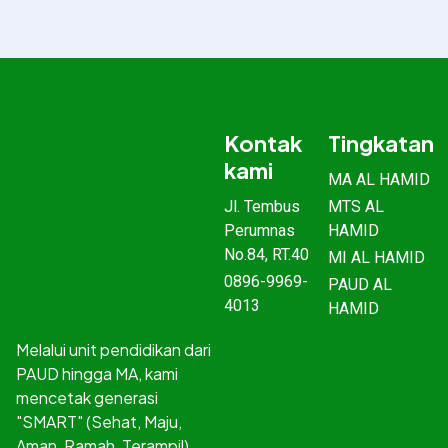
Kontak
Tingkatan
kami
MA AL HAMID
Jl. Tembus
MTS AL
Perumnas
HAMID
No.84, RT.40
MI AL HAMID
0896-9969-
PAUD AL
4013
HAMID
Melalui unit pendidikan dari
PAUD hingga MA, kami
mencetak generasi
"SMART" (Sehat, Maju,
Aman, Ramah, Terampil)