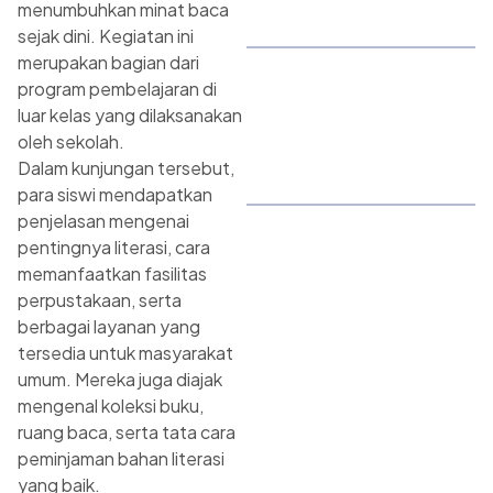
menumbuhkan minat baca
sejak dini. Kegiatan ini
merupakan bagian dari
program pembelajaran di
luar kelas yang dilaksanakan
oleh sekolah.
Dalam kunjungan tersebut,
para siswi mendapatkan
penjelasan mengenai
pentingnya literasi, cara
memanfaatkan fasilitas
perpustakaan, serta
berbagai layanan yang
tersedia untuk masyarakat
umum. Mereka juga diajak
mengenal koleksi buku,
ruang baca, serta tata cara
peminjaman bahan literasi
yang baik.