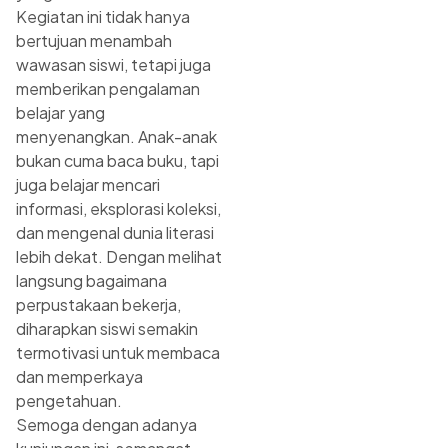
Kegiatan ini tidak hanya
bertujuan menambah
wawasan siswi, tetapi juga
memberikan pengalaman
belajar yang
menyenangkan. Anak-anak
bukan cuma baca buku, tapi
juga belajar mencari
informasi, eksplorasi koleksi,
dan mengenal dunia literasi
lebih dekat. Dengan melihat
langsung bagaimana
perpustakaan bekerja,
diharapkan siswi semakin
termotivasi untuk membaca
dan memperkaya
pengetahuan.
Semoga dengan adanya