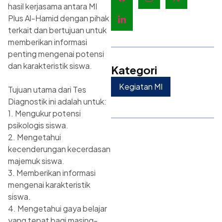
hasil kerjasama antara MI
Plus Al-Hamid dengan pihak
terkait dan bertujuan untuk
memberikan informasi
penting mengenai potensi
dan karakteristik siswa.
Kategori
Kegiatan MI
Tujuan utama dari Tes
Diagnostik ini adalah untuk:
1. Mengukur potensi
psikologis siswa.
2. Mengetahui
kecenderungan kecerdasan
majemuk siswa.
3. Memberikan informasi
mengenai karakteristik
siswa.
4. Mengetahui gaya belajar
yang tepat bagi masing-