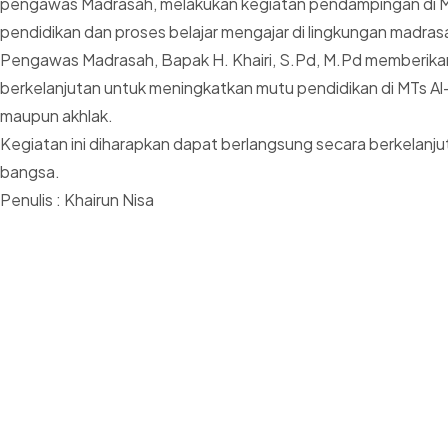
pengawas Madrasah, melakukan kegiatan pendampingan di Ma
pendidikan dan proses belajar mengajar di lingkungan madra
Pengawas Madrasah, Bapak H. Khairi, S.Pd, M.Pd memberikan
berkelanjutan untuk meningkatkan mutu pendidikan di MTs A
maupun akhlak.
Kegiatan ini diharapkan dapat berlangsung secara berkelan
bangsa.
Penulis : Khairun Nisa