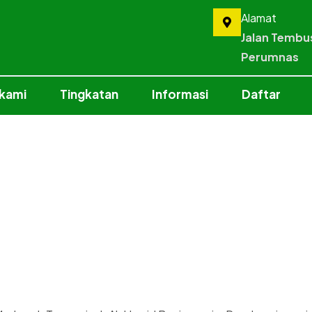
Alamat
Jalan Tembu
Perumnas
 kami
Tingkatan
Informasi
Daftar