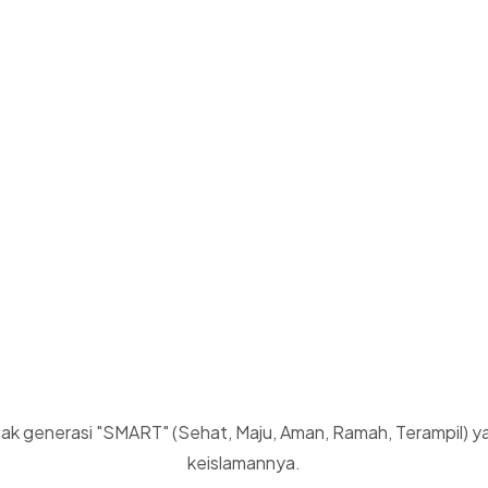
k generasi "SMART" (Sehat, Maju, Aman, Ramah, Terampil) yang 
keislamannya.