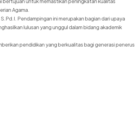
bertujuan untuk memastikan peningkatan kualitas
terian Agama.
 S.Pd.I. Pendampingan ini merupakan bagian dari upaya
ghasilkan lulusan yang unggul dalam bidang akademik
berikan pendidikan yang berkualitas bagi generasi penerus