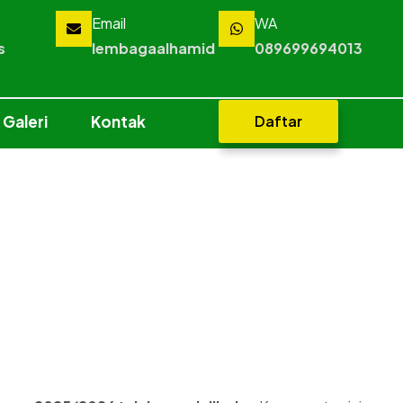
Email
WA
s
lembagaalhamid
089699694013
Galeri
Kontak
Daftar