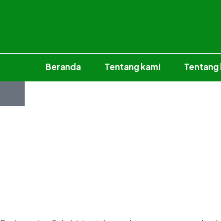
Beranda
Tentang kami
Tentang