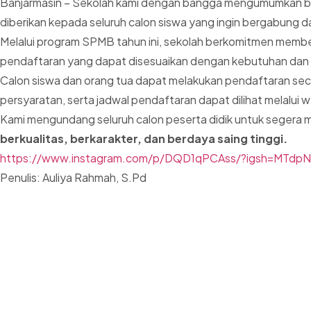
Banjarmasin – Sekolah kami dengan bangga mengumumkan 
diberikan kepada seluruh calon siswa yang ingin bergabung da
Melalui program SPMB tahun ini, sekolah berkomitmen memberi
pendaftaran yang dapat disesuaikan dengan kebutuhan dan p
Calon siswa dan orang tua dapat melakukan pendaftaran se
persyaratan, serta jadwal pendaftaran dapat dilihat melalui
Kami mengundang seluruh calon peserta didik untuk segera me
berkualitas, berkarakter, dan berdaya saing tinggi.
https://www.instagram.com/p/DQD1qPCAss/?igsh=MTd
Penulis: Auliya Rahmah, S.Pd