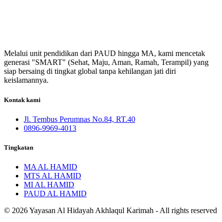
Melalui unit pendidikan dari PAUD hingga MA, kami mencetak
generasi "SMART" (Sehat, Maju, Aman, Ramah, Terampil) yang
siap bersaing di tingkat global tanpa kehilangan jati diri
keislamannya.
Kontak kami
Jl. Tembus Perumnas No.84, RT.40
0896-9969-4013
Tingkatan
MA AL HAMID
MTS AL HAMID
MI AL HAMID
PAUD AL HAMID
© 2026 Yayasan Al Hidayah Akhlaqul Karimah - All rights reserved