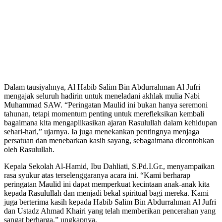
Dalam tausiyahnya, Al Habib Salim Bin Abdurrahman Al Jufri
mengajak seluruh hadirin untuk meneladani akhlak mulia Nabi
Muhammad SAW. “Peringatan Maulid ini bukan hanya seremoni
tahunan, tetapi momentum penting untuk merefleksikan kembali
bagaimana kita mengaplikasikan ajaran Rasulullah dalam kehidupan
sehari-hari,” ujarnya. Ia juga menekankan pentingnya menjaga
persatuan dan menebarkan kasih sayang, sebagaimana dicontohkan
oleh Rasulullah.
Kepala Sekolah Al-Hamid, Ibu Dahliati, S.Pd.I.Gr., menyampaikan
rasa syukur atas terselenggaranya acara ini. “Kami berharap
peringatan Maulid ini dapat memperkuat kecintaan anak-anak kita
kepada Rasulullah dan menjadi bekal spiritual bagi mereka. Kami
juga berterima kasih kepada Habib Salim Bin Abdurrahman Al Jufri
dan Ustadz Ahmad Khairi yang telah memberikan pencerahan yang
sangat berharga,” ungkapnya.