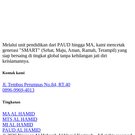
Melalui unit pendidikan dari PAUD hingga MA, kami mencetak
generasi "SMART" (Sehat, Maju, Aman, Ramah, Terampil) yang
siap bersaing di tingkat global tanpa kehilangan jati diri
keislamannya.
Kontak kami
Jl. Tembus Perumnas No.84, RT.40
0896-9969-4013
Tingkatan
MA AL HAMID
MTS AL HAMID
MI AL HAMID
PAUD AL HAMID