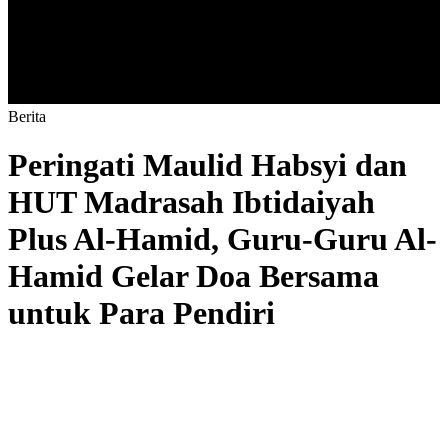
B
e
r
i
t
a
Peringati Maulid Habsyi dan
HUT Madrasah Ibtidaiyah
Plus Al-Hamid, Guru-Guru Al-
Hamid Gelar Doa Bersama
untuk Para Pendiri