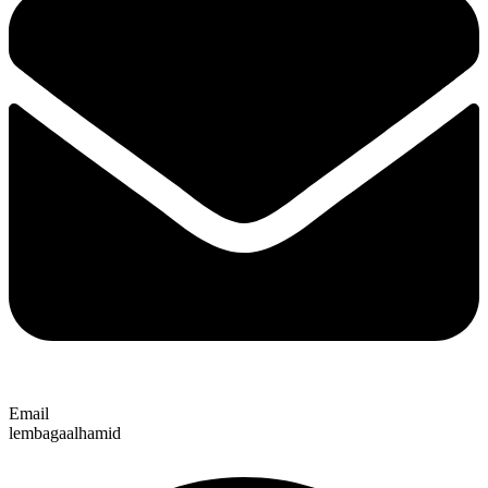
Email
lembagaalhamid