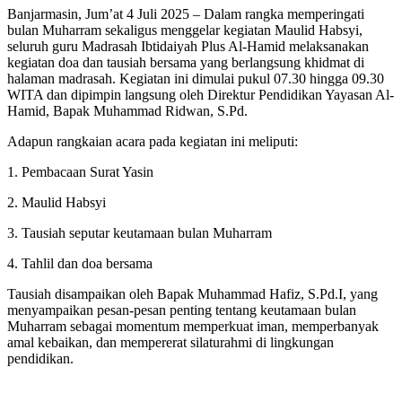
Banjarmasin, Jum’at 4 Juli 2025 – Dalam rangka memperingati
bulan Muharram sekaligus menggelar kegiatan Maulid Habsyi,
seluruh guru Madrasah Ibtidaiyah Plus Al-Hamid melaksanakan
kegiatan doa dan tausiah bersama yang berlangsung khidmat di
halaman madrasah. Kegiatan ini dimulai pukul 07.30 hingga 09.30
WITA dan dipimpin langsung oleh Direktur Pendidikan Yayasan Al-
Hamid, Bapak Muhammad Ridwan, S.Pd.
Adapun rangkaian acara pada kegiatan ini meliputi:
1. Pembacaan Surat Yasin
2. Maulid Habsyi
3. Tausiah seputar keutamaan bulan Muharram
4. Tahlil dan doa bersama
Tausiah disampaikan oleh Bapak Muhammad Hafiz, S.Pd.I, yang
menyampaikan pesan-pesan penting tentang keutamaan bulan
Muharram sebagai momentum memperkuat iman, memperbanyak
amal kebaikan, dan mempererat silaturahmi di lingkungan
pendidikan.