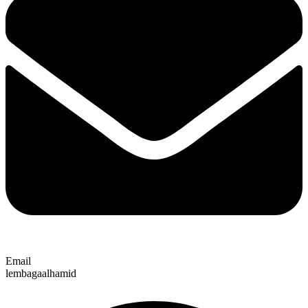
Email
lembagaalhamid