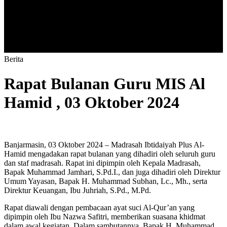
B
e
r
i
t
a
Rapat Bulanan Guru MIS Al
Hamid , 03 Oktober 2024
Banjarmasin, 03 Oktober 2024 – Madrasah Ibtidaiyah Plus Al-
Hamid mengadakan rapat bulanan yang dihadiri oleh seluruh guru
dan staf madrasah. Rapat ini dipimpin oleh Kepala Madrasah,
Bapak Muhammad Jamhari, S.Pd.I., dan juga dihadiri oleh Direktur
Umum Yayasan, Bapak H. Muhammad Subhan, Lc., Mh., serta
Direktur Keuangan, Ibu Juhriah, S.Pd., M.Pd.
Rapat diawali dengan pembacaan ayat suci Al-Qur’an yang
dipimpin oleh Ibu Nazwa Safitri, memberikan suasana khidmat
dalam awal kegiatan. Dalam sambutannya, Bapak H. Muhammad