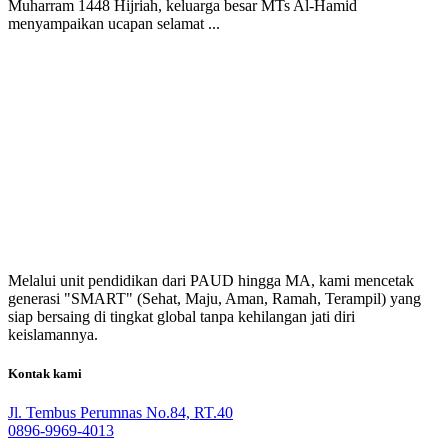
Muharram 1448 Hijriah, keluarga besar MTs Al-Hamid
menyampaikan ucapan selamat ...
Melalui unit pendidikan dari PAUD hingga MA, kami mencetak
generasi "SMART" (Sehat, Maju, Aman, Ramah, Terampil) yang
siap bersaing di tingkat global tanpa kehilangan jati diri
keislamannya.
Kontak kami
Jl. Tembus Perumnas No.84, RT.40
0896-9969-4013