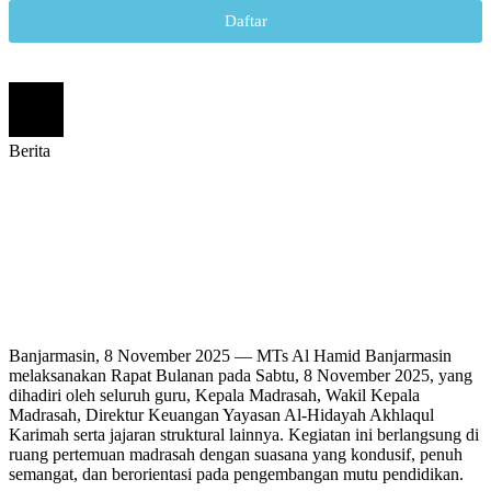
Daftar
B
e
r
i
t
a
Banjarmasin, 8 November 2025 — MTs Al Hamid Banjarmasin
melaksanakan Rapat Bulanan pada Sabtu, 8 November 2025, yang
dihadiri oleh seluruh guru, Kepala Madrasah, Wakil Kepala
Madrasah, Direktur Keuangan Yayasan Al-Hidayah Akhlaqul
Karimah serta jajaran struktural lainnya. Kegiatan ini berlangsung di
ruang pertemuan madrasah dengan suasana yang kondusif, penuh
semangat, dan berorientasi pada pengembangan mutu pendidikan.