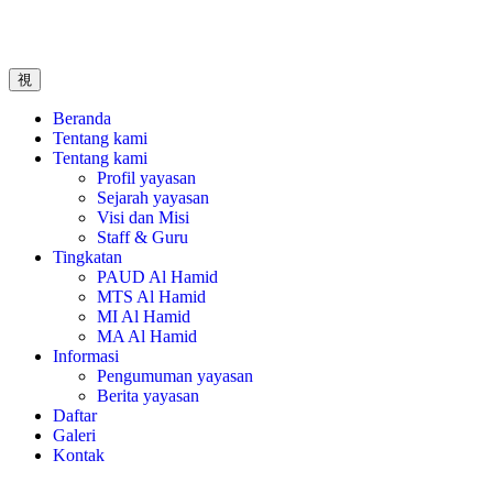
Beranda
Tentang kami
Tentang kami
Profil yayasan
Sejarah yayasan
Visi dan Misi
Staff & Guru
Tingkatan
PAUD Al Hamid
MTS Al Hamid
MI Al Hamid
MA Al Hamid
Informasi
Pengumuman yayasan
Berita yayasan
Daftar
Galeri
Kontak