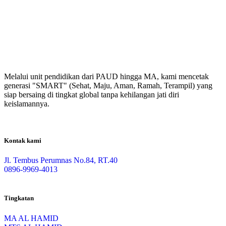
Melalui unit pendidikan dari PAUD hingga MA, kami mencetak
generasi "SMART" (Sehat, Maju, Aman, Ramah, Terampil) yang
siap bersaing di tingkat global tanpa kehilangan jati diri
keislamannya.
Kontak kami
Jl. Tembus Perumnas No.84, RT.40
0896-9969-4013
Tingkatan
MA AL HAMID