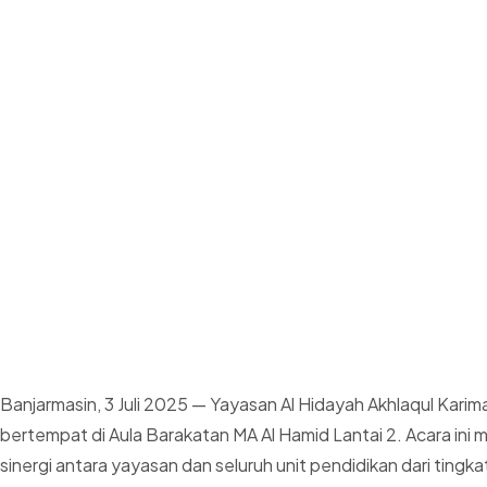
Banjarmasin, 3 Juli 2025 — Yayasan Al Hidayah Akhlaqul Kari
bertempat di Aula Barakatan MA Al Hamid Lantai 2. Acara in
sinergi antara yayasan dan seluruh unit pendidikan dari ting