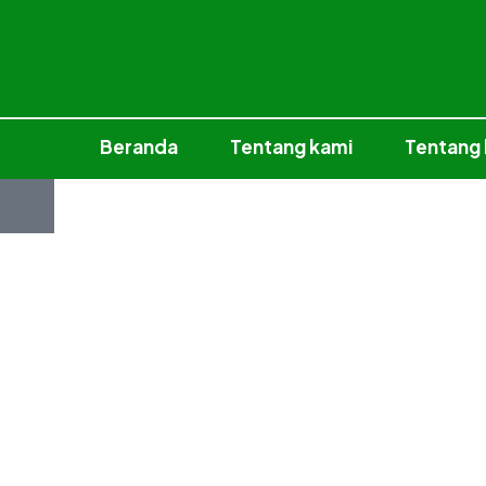
Beranda
Tentang kami
Tentang