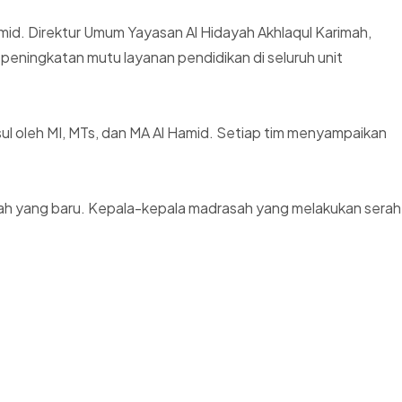
mid. Direktur Umum Yayasan Al Hidayah Akhlaqul Karimah,
ningkatan mutu layanan pendidikan di seluruh unit
usul oleh MI, MTs, dan MA Al Hamid. Setiap tim menyampaikan
sah yang baru. Kepala-kepala madrasah yang melakukan serah