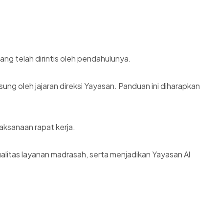
ng telah dirintis oleh pendahulunya.
ng oleh jajaran direksi Yayasan. Panduan ini diharapkan
aksanaan rapat kerja.
alitas layanan madrasah, serta menjadikan Yayasan Al