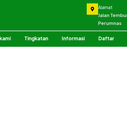
Alamat
Jalan Tembu
Perumnas
 kami
Tingkatan
Informasi
Daftar