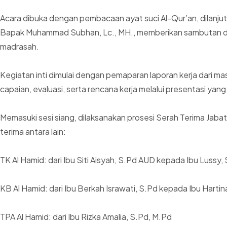
Acara dibuka dengan pembacaan ayat suci Al-Qur’an, dilanju
Bapak Muhammad Subhan, Lc., MH., memberikan sambutan dan
madrasah.
Kegiatan inti dimulai dengan pemaparan laporan kerja dari ma
capaian, evaluasi, serta rencana kerja melalui presentasi yang
Memasuki sesi siang, dilaksanakan prosesi Serah Terima Jab
terima antara lain:
TK Al Hamid: dari Ibu Siti Aisyah, S.Pd AUD kepada Ibu Lussy,
KB Al Hamid: dari Ibu Berkah Israwati, S.Pd kepada Ibu Hartin
TPA Al Hamid: dari Ibu Rizka Amalia, S.Pd, M.Pd