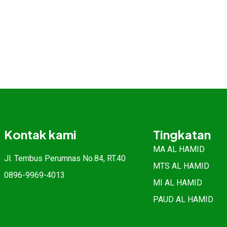
Kontak kami
Tingkatan
MA AL HAMID
Jl. Tembus Perumnas No.84, RT.40
MTS AL HAMID
0896-9969-4013
MI AL HAMID
PAUD AL HAMID