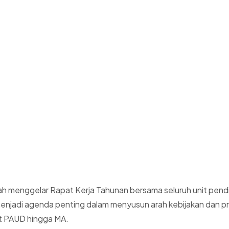
mah menggelar Rapat Kerja Tahunan bersama seluruh unit pendi
i menjadi agenda penting dalam menyusun arah kebijakan dan 
kat PAUD hingga MA.