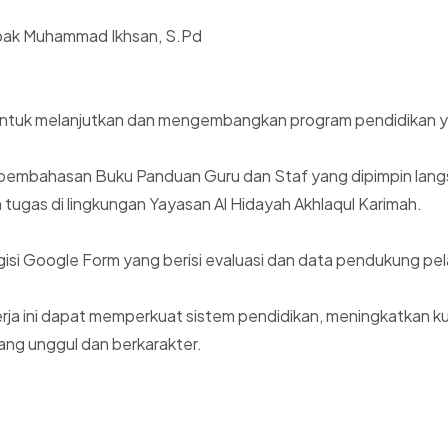
apak Muhammad Ikhsan, S.Pd
u untuk melanjutkan dan mengembangkan program pendidikan ya
n pembahasan Buku Panduan Guru dan Staf yang dipimpin langsu
n tugas di lingkungan Yayasan Al Hidayah Akhlaqul Karimah.
isi Google Form yang berisi evaluasi dan data pendukung pel
rja ini dapat memperkuat sistem pendidikan, meningkatkan ku
yang unggul dan berkarakter.