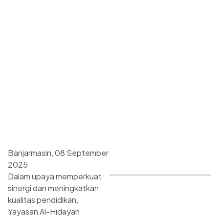
Banjarmasin, 08 September
2025
Dalam upaya memperkuat
sinergi dan meningkatkan
kualitas pendidikan,
Yayasan Al-Hidayah