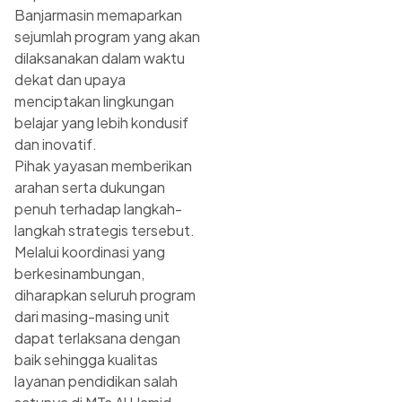
Banjarmasin memaparkan
sejumlah program yang akan
dilaksanakan dalam waktu
dekat dan upaya
menciptakan lingkungan
belajar yang lebih kondusif
dan inovatif.
Pihak yayasan memberikan
arahan serta dukungan
penuh terhadap langkah-
langkah strategis tersebut.
Melalui koordinasi yang
berkesinambungan,
diharapkan seluruh program
dari masing-masing unit
dapat terlaksana dengan
baik sehingga kualitas
layanan pendidikan salah