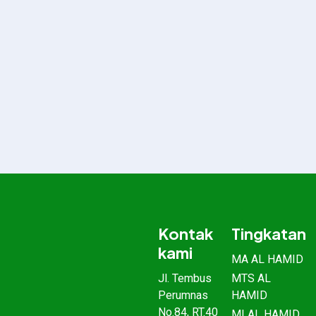
Kontak
Tingkatan
kami
MA AL HAMID
Jl. Tembus
MTS AL
Perumnas
HAMID
No.84, RT.40
MI AL HAMID