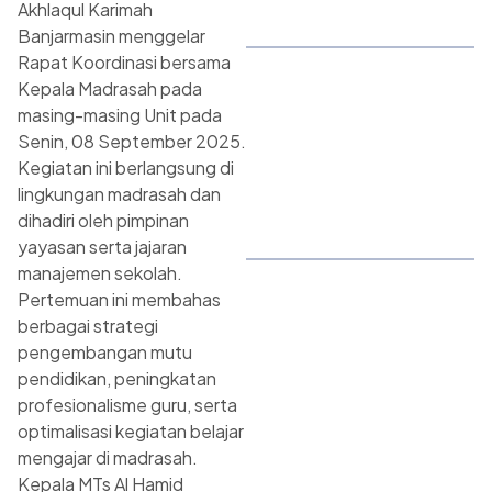
Akhlaqul Karimah
Banjarmasin menggelar
Rapat Koordinasi bersama
Kepala Madrasah pada
masing-masing Unit pada
Senin, 08 September 2025.
Kegiatan ini berlangsung di
lingkungan madrasah dan
dihadiri oleh pimpinan
yayasan serta jajaran
manajemen sekolah.
Pertemuan ini membahas
berbagai strategi
pengembangan mutu
pendidikan, peningkatan
profesionalisme guru, serta
optimalisasi kegiatan belajar
mengajar di madrasah.
Kepala MTs Al Hamid