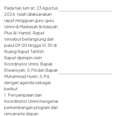
Pada hari Jum’at, 23 Agustus
2024, telah dilaksanakan
rapat mingguan guru-guru
Ummi di Madrasah Ibtidaiyah
Plus Al-Hamid. Rapat
tersebut berlangsung dari
pukul 09.00 hingga 10.30 di
Ruang Rapat Tahfizh.
Rapat dipimpin oleh
Koordinator Ummi, Bapak
Erwansyah, S.Pd dan Bapak
Muhammad Husin, S.Pd,
dengan agenda sebagai
berikut:
1. Penyampaian dari
Koordinator Ummi mengenai
perkembangan program dan
rencana ke depan.