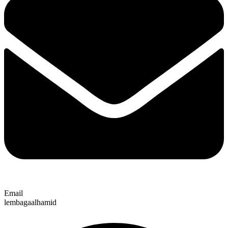
Email
lembagaalhamid