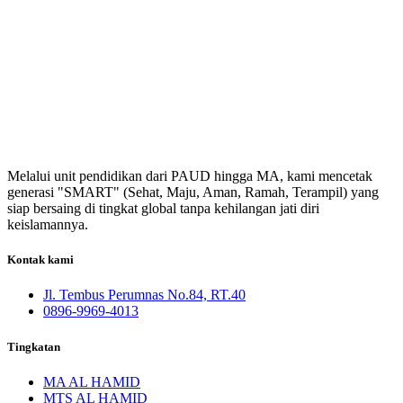
Melalui unit pendidikan dari PAUD hingga MA, kami mencetak
generasi "SMART" (Sehat, Maju, Aman, Ramah, Terampil) yang
siap bersaing di tingkat global tanpa kehilangan jati diri
keislamannya.
Kontak kami
Jl. Tembus Perumnas No.84, RT.40
0896-9969-4013
Tingkatan
MA AL HAMID
MTS AL HAMID