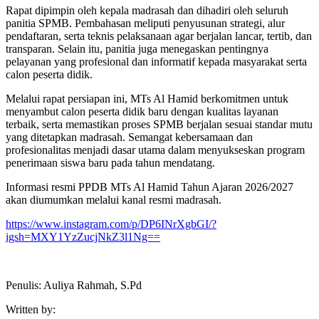
Rapat dipimpin oleh kepala madrasah dan dihadiri oleh seluruh
panitia SPMB. Pembahasan meliputi penyusunan strategi, alur
pendaftaran, serta teknis pelaksanaan agar berjalan lancar, tertib, dan
transparan. Selain itu, panitia juga menegaskan pentingnya
pelayanan yang profesional dan informatif kepada masyarakat serta
calon peserta didik.
Melalui rapat persiapan ini, MTs Al Hamid berkomitmen untuk
menyambut calon peserta didik baru dengan kualitas layanan
terbaik, serta memastikan proses SPMB berjalan sesuai standar mutu
yang ditetapkan madrasah. Semangat kebersamaan dan
profesionalitas menjadi dasar utama dalam menyukseskan program
penerimaan siswa baru pada tahun mendatang.
Informasi resmi PPDB MTs Al Hamid Tahun Ajaran 2026/2027
akan diumumkan melalui kanal resmi madrasah.
https://www.instagram.com/p/DP6INrXgbGI/?
igsh=MXY1YzZucjNkZ3l1Ng==
Penulis: Auliya Rahmah, S.Pd
Written by: