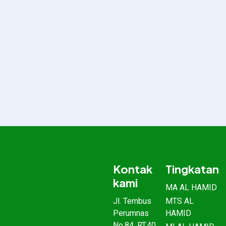
Kontak
Tingkatan
kami
MA AL HAMID
Jl. Tembus
MTS AL
Perumnas
HAMID
No.84, RT.40