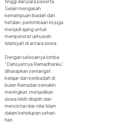
tinggi dari para peserta.
Selain mengasah
kemampuan ibadah dan
hafalan, perlombaan ini juga
menjadi ajang untuk
mempererat ukhuwah
Islamiyah di antara siswa.
Dengan selesainya lomba
“Dahsyatnya Ramadhanku”,
diharapkan semangat
belajar dan beribadah di
bulan Ramadan semakin
meningkat, menjadikan
siswa lebih disiplin dan
mencintai nilai-nilai Islam
dalam kehidupan sehari-
hari.