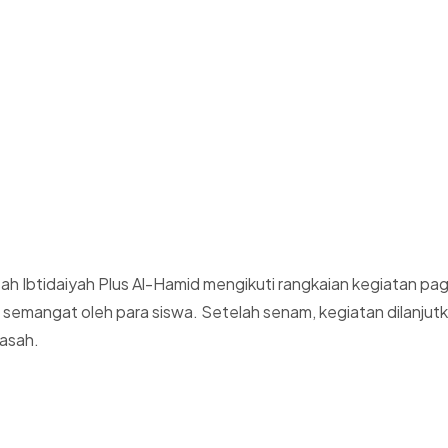
h Ibtidaiyah Plus Al-Hamid mengikuti rangkaian kegiatan pa
semangat oleh para siswa. Setelah senam, kegiatan dilanjutk
asah.