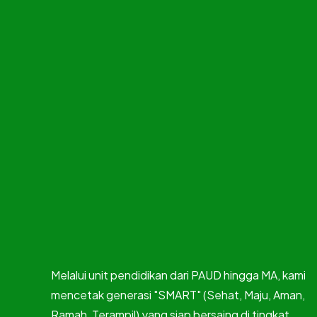
Melalui unit pendidikan dari PAUD hingga MA, kami
mencetak generasi "SMART" (Sehat, Maju, Aman,
Ramah, Terampil) yang siap bersaing di tingkat