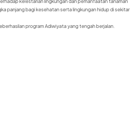
 terhadap kelestarian lingkungan dan pemanfaatan tanaman
ka panjang bagi kesehatan serta lingkungan hidup di sekitar
eberhasilan program Adiwiyata yang tengah berjalan.