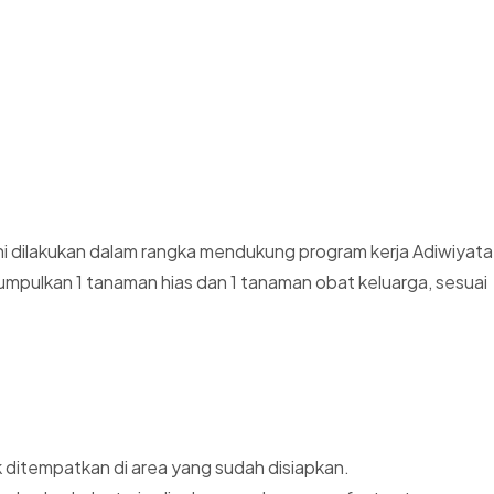
ni dilakukan dalam rangka mendukung program kerja Adiwiyata
mpulkan 1 tanaman hias dan 1 tanaman obat keluarga, sesuai
k ditempatkan di area yang sudah disiapkan.