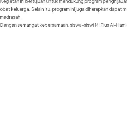
Kegiatan ini bertujuan untuk mendukung program penghijaua
obat keluarga. Selain itu, program ini juga diharapkan dapa
madrasah.
Dengan semangat kebersamaan, siswa-siswi MI Plus Al-Hamid a