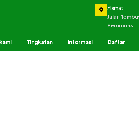
Alamat
Jalan Tembu
Perumnas
 kami
Tingkatan
Informasi
Daftar