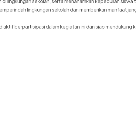
n di lingkungan sekolah, serta menanamkan kepedulian siswa
t memperindah lingkungan sekolah dan memberikan manfaat jang
ktif berpartisipasi dalam kegiatan ini dan siap mendukung k