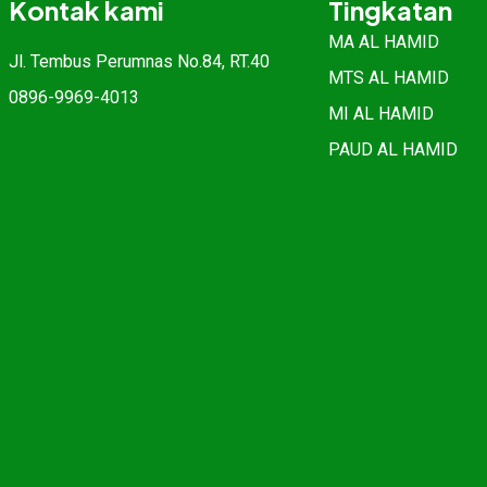
Kontak kami
Tingkatan
MA AL HAMID
Jl. Tembus Perumnas No.84, RT.40
MTS AL HAMID
0896-9969-4013
MI AL HAMID
PAUD AL HAMID