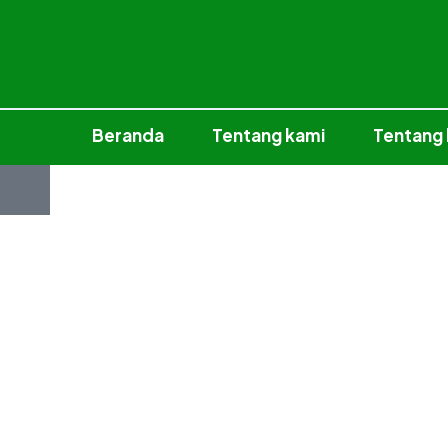
Beranda
Tentang kami
Tentang