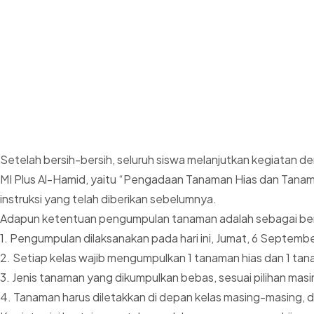
Setelah bersih-bersih, seluruh siswa melanjutkan kegiatan d
MI Plus Al-Hamid, yaitu “Pengadaan Tanaman Hias dan Tanam
instruksi yang telah diberikan sebelumnya.
Adapun ketentuan pengumpulan tanaman adalah sebagai ber
1. Pengumpulan dilaksanakan pada hari ini, Jumat, 6 Septemb
2. Setiap kelas wajib mengumpulkan 1 tanaman hias dan 1 ta
3. Jenis tanaman yang dikumpulkan bebas, sesuai pilihan mas
4. Tanaman harus diletakkan di depan kelas masing-masing, d