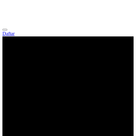
Daftar