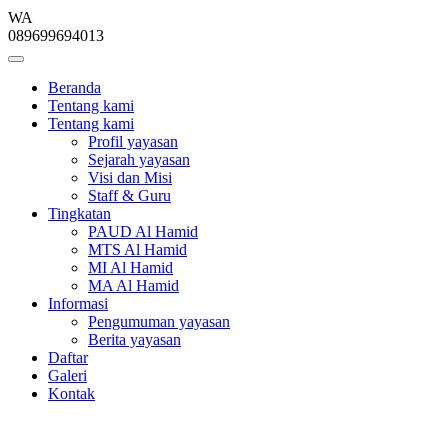
WA
089699694013
Beranda
Tentang kami
Tentang kami
Profil yayasan
Sejarah yayasan
Visi dan Misi
Staff & Guru
Tingkatan
PAUD Al Hamid
MTS Al Hamid
MI Al Hamid
MA Al Hamid
Informasi
Pengumuman yayasan
Berita yayasan
Daftar
Galeri
Kontak