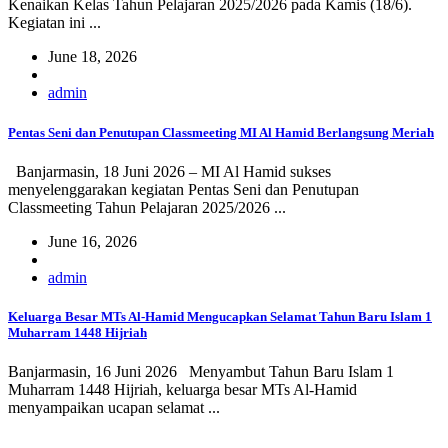
Kenaikan Kelas Tahun Pelajaran 2025/2026 pada Kamis (18/6).
Kegiatan ini ...
June 18, 2026
admin
Pentas Seni dan Penutupan Classmeeting MI Al Hamid Berlangsung Meriah
Banjarmasin, 18 Juni 2026 – MI Al Hamid sukses
menyelenggarakan kegiatan Pentas Seni dan Penutupan
Classmeeting Tahun Pelajaran 2025/2026 ...
June 16, 2026
admin
Keluarga Besar MTs Al-Hamid Mengucapkan Selamat Tahun Baru Islam 1
Muharram 1448 Hijriah
Banjarmasin, 16 Juni 2026 Menyambut Tahun Baru Islam 1
Muharram 1448 Hijriah, keluarga besar MTs Al-Hamid
menyampaikan ucapan selamat ...