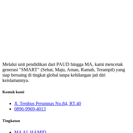
Melalui unit pendidikan dari PAUD hingga MA, kami mencetak
generasi "SMART" (Sehat, Maju, Aman, Ramah, Terampil) yang
siap bersaing di tingkat global tanpa kehilangan jati diri
keislamannya.
Kontak kami
Jl. Tembus Perumnas No.84, RT.40
0896-9969-4013
Tingkatan
MA AL HAMID