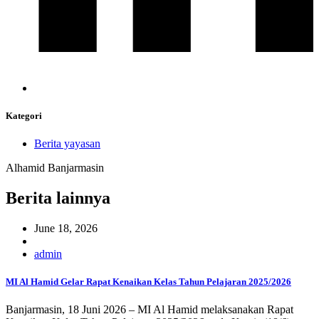
Kategori
Berita yayasan
Alhamid Banjarmasin
Berita lainnya
June 18, 2026
admin
MI Al Hamid Gelar Rapat Kenaikan Kelas Tahun Pelajaran 2025/2026
Banjarmasin, 18 Juni 2026 – MI Al Hamid melaksanakan Rapat