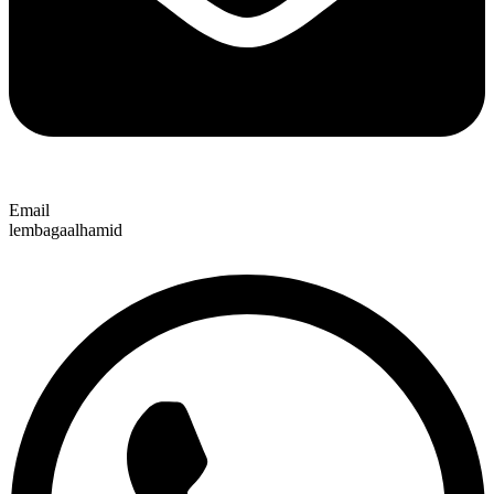
Email
lembagaalhamid