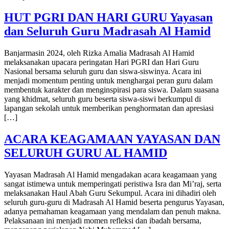
HUT PGRI DAN HARI GURU Yayasan
dan Seluruh Guru Madrasah Al Hamid
Banjarmasin 2024, oleh Rizka Amalia Madrasah Al Hamid
melaksanakan upacara peringatan Hari PGRI dan Hari Guru
Nasional bersama seluruh guru dan siswa-siswinya. Acara ini
menjadi momentum penting untuk menghargai peran guru dalam
membentuk karakter dan menginspirasi para siswa. Dalam suasana
yang khidmat, seluruh guru beserta siswa-siswi berkumpul di
lapangan sekolah untuk memberikan penghormatan dan apresiasi
[…]
ACARA KEAGAMAAN YAYASAN DAN
SELURUH GURU AL HAMID
Yayasan Madrasah Al Hamid mengadakan acara keagamaan yang
sangat istimewa untuk memperingati peristiwa Isra dan Mi’raj, serta
melaksanakan Haul Abah Guru Sekumpul. Acara ini dihadiri oleh
seluruh guru-guru di Madrasah Al Hamid beserta pengurus Yayasan,
adanya pemahaman keagamaan yang mendalam dan penuh makna.
Pelaksanaan ini menjadi momen refleksi dan ibadah bersama,