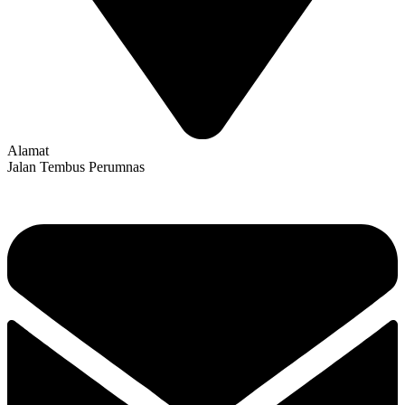
Alamat
Jalan Tembus Perumnas