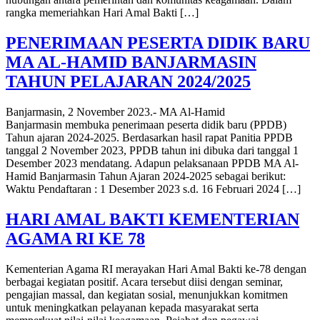
rangka memeriahkan Hari Amal Bakti […]
PENERIMAAN PESERTA DIDIK BARU
MA AL-HAMID BANJARMASIN
TAHUN PELAJARAN 2024/2025
Banjarmasin, 2 November 2023.- MA Al-Hamid
Banjarmasin membuka penerimaan peserta didik baru (PPDB)
Tahun ajaran 2024-2025. Berdasarkan hasil rapat Panitia PPDB
tanggal 2 November 2023, PPDB tahun ini dibuka dari tanggal 1
Desember 2023 mendatang. Adapun pelaksanaan PPDB MA Al-
Hamid Banjarmasin Tahun Ajaran 2024-2025 sebagai berikut:
Waktu Pendaftaran : 1 Desember 2023 s.d. 16 Februari 2024 […]
HARI AMAL BAKTI KEMENTERIAN
AGAMA RI KE 78
Kementerian Agama RI merayakan Hari Amal Bakti ke-78 dengan
berbagai kegiatan positif. Acara tersebut diisi dengan seminar,
pengajian massal, dan kegiatan sosial, menunjukkan komitmen
untuk meningkatkan pelayanan kepada masyarakat serta