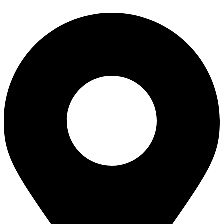
Skip
to
content