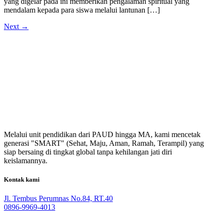
yang digelar pada ini memberikan pengalaman spiritual yang
mendalam kepada para siswa melalui lantunan […]
Next
→
Melalui unit pendidikan dari PAUD hingga MA, kami mencetak
generasi "SMART" (Sehat, Maju, Aman, Ramah, Terampil) yang
siap bersaing di tingkat global tanpa kehilangan jati diri
keislamannya.
Kontak kami
Jl. Tembus Perumnas No.84, RT.40
0896-9969-4013