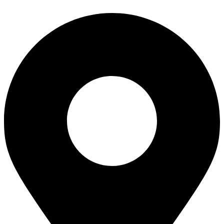
Skip
to
content