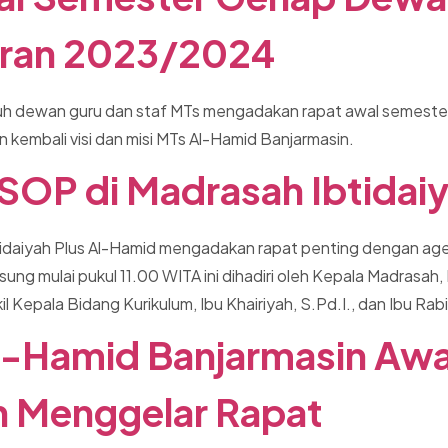
aran 2023/2024
uruh dewan guru dan staf MTs mengadakan rapat awal semest
kembali visi dan misi MTs Al-Hamid Banjarmasin.
SOP di Madrasah Ibtidaiy
Ibtidaiyah Plus Al-Hamid mengadakan rapat penting dengan 
ng mulai pukul 11.00 WITA ini dihadiri oleh Kepala Madrasah,
l Kepala Bidang Kurikulum, Ibu Khairiyah, S.Pd.I., dan Ibu Rab
-Hamid Banjarmasin Awali
 Menggelar Rapat