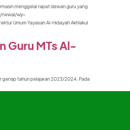
armasin menggelar rapat dewan guru yang
.id/newal/wp-
rektur Umum Yayasan Al-Hidayah Akhlakul
n Guru MTs Al-
er genap tahun pelajaran 2023/2024, Pada