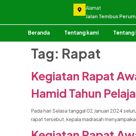
Alamat
Jalan Tembus Peru
Beranda
Tentang kami
Tentang
Tag:
Rapat
Kegiatan Rapat Aw
Hamid Tahun Pelaj
Pada hari Selasa tanggal 02 Januari 2024 sel
rapat tersebut, kepala madrasah menyampaikan 
Kegiatan Rapat Aw