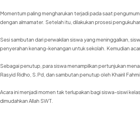
Momentum paling mengharukan terjadi pada saat pengumuman ke
dengan almamater. Setelah itu, dilakukan prosesi pengukuhan
Sesi sambutan dari perwakilan siswa yang meninggalkan, sis
penyerahan kenang-kenangan untuk sekolah. Kemudian acara
Sebagai penutup, para siswa menampilkan pertunjukan menar
Rasyid Ridho, S.Pd, dan sambutan penutup oleh Khairil Fahmi, 
Acara ini menjadi momen tak terlupakan bagi siswa-siswi kel
dimudahkan Allah SWT.