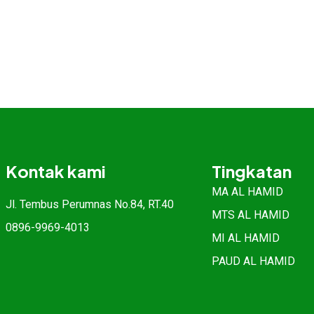
Kontak kami
Tingkatan
MA AL HAMID
Jl. Tembus Perumnas No.84, RT.40
MTS AL HAMID
0896-9969-4013
MI AL HAMID
PAUD AL HAMID