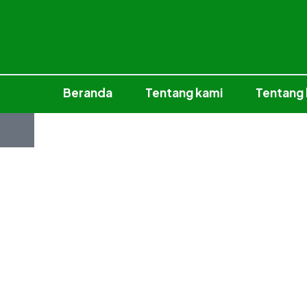
Beranda
Tentang kami
Tentang