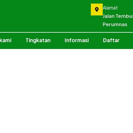
Alamat
Jalan Tembu
Perumnas
 kami
Tingkatan
Informasi
Daftar