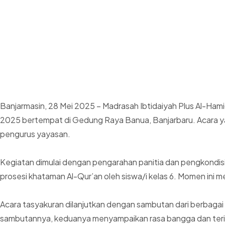
Banjarmasin, 28 Mei 2025 – Madrasah Ibtidaiyah Plus Al-Ha
2025 bertempat di Gedung Raya Banua, Banjarbaru. Acara yang 
pengurus yayasan.
Kegiatan dimulai dengan pengarahan panitia dan pengkondis
prosesi khataman Al-Qur’an oleh siswa/i kelas 6. Momen ini m
Acara tasyakuran dilanjutkan dengan sambutan dari berbaga
sambutannya, keduanya menyampaikan rasa bangga dan terima k