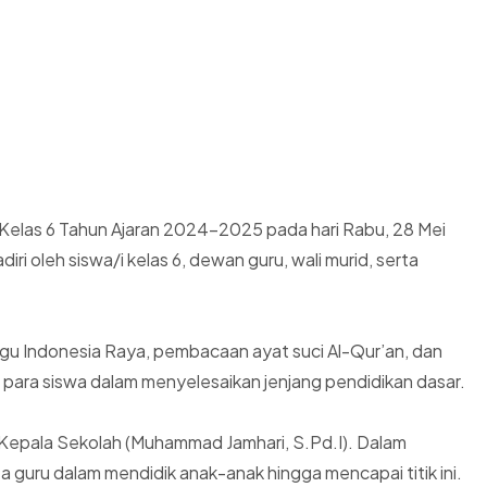
 Kelas 6 Tahun Ajaran 2024–2025 pada hari Rabu, 28 Mei
i oleh siswa/i kelas 6, dewan guru, wali murid, serta
gu Indonesia Raya, pembacaan ayat suci Al-Qur’an, dan
an para siswa dalam menyelesaikan jenjang pendidikan dasar.
 Kepala Sekolah (Muhammad Jamhari, S.Pd.I). Dalam
 guru dalam mendidik anak-anak hingga mencapai titik ini.