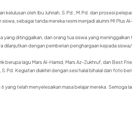
lulusan oleh Ibu Juhriah, S.Pd., M.Pd. dan prosesi pelepasa
 siswa, sebagai tanda mereka resmi menjadi alumni MI Plus A
wa yang ditinggalkan, dan orang tua siswa yang meninggalkan
 dilanjutkan dengan pemberian penghargaan kepada siswa/i 
ik berupa lagu Mars Al-Hamid, Mars Az-Zukhruf, dan Best F
S.Pd. Kegiatan diakhiri dengan sesi halal bihalal dan foto be
as 6 yang telah menyelesaikan masa belajar mereka. Semoga la