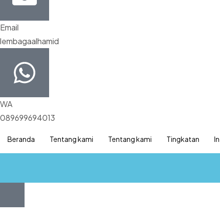
Email
lembagaalhamid
WA
089699694013
Beranda
Tentang kami
Tentang kami
Tingkatan
I