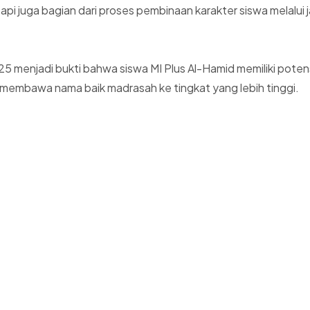
api juga bagian dari proses pembinaan karakter siswa melalui ja
5 menjadi bukti bahwa siswa MI Plus Al-Hamid memiliki potens
dan membawa nama baik madrasah ke tingkat yang lebih tinggi.