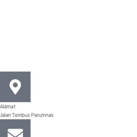
Alamat
Jalan Tembus Perumnas