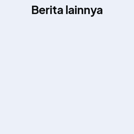
Berita lainnya