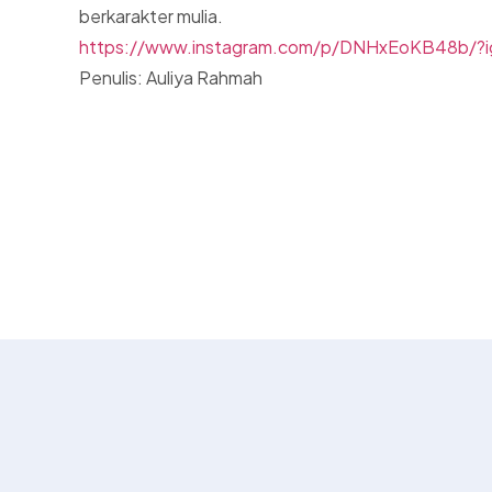
berkarakter mulia.
https://www.instagram.com/p/DNHxEoKB48b/?
Penulis: Auliya Rahmah