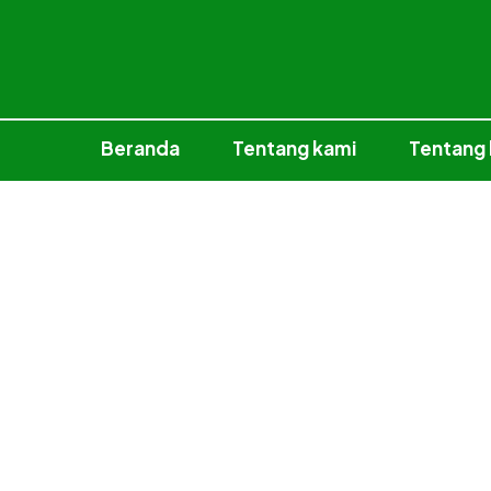
Beranda
Tentang kami
Tentang