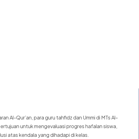
an Al-Qur’an, para guru tahfidz dan Ummi di MTs Al-
ertujuan untuk mengevaluasi progres hafalan siswa,
i atas kendala yang dihadapi di kelas.