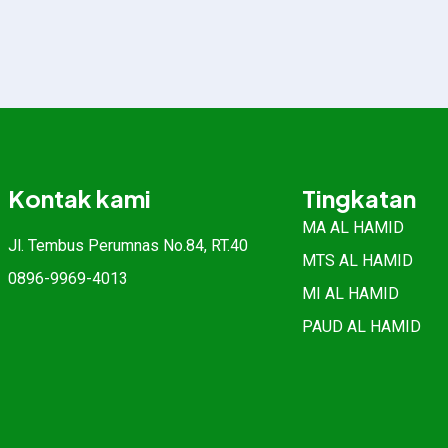
Kontak kami
Tingkatan
MA AL HAMID
Jl. Tembus Perumnas No.84, RT.40
MTS AL HAMID
0896-9969-4013
MI AL HAMID
PAUD AL HAMID