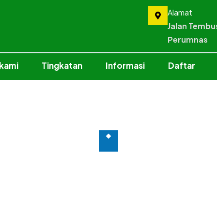
Alamat
Jalan Tembu
Perumnas
 kami
Tingkatan
Informasi
Daftar