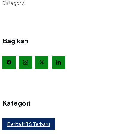
Category:
Bagikan
Kategori
Berita MTS Terbaru