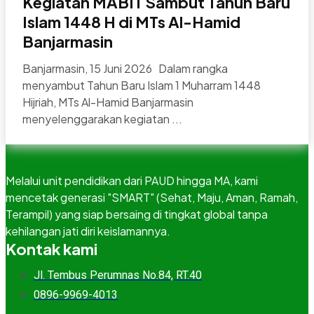
Kegiatan MABIT Sambut Tahun Baru
Islam 1448 H di MTs Al-Hamid
Banjarmasin
Banjarmasin, 15 Juni 2026 Dalam rangka
menyambut Tahun Baru Islam 1 Muharram 1448
Hijriah, MTs Al-Hamid Banjarmasin
menyelenggarakan kegiatan ...
Melalui unit pendidikan dari PAUD hingga MA, kami
mencetak generasi "SMART" (Sehat, Maju, Aman, Ramah,
Terampil) yang siap bersaing di tingkat global tanpa
kehilangan jati diri keislamannya.
Kontak kami
Jl. Tembus Perumnas No.84, RT.40
0896-9969-4013