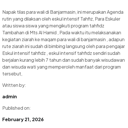
Napak tilas para wali di Banjarmasin, ini merupakan Agenda
rutin yang dilaksan oleh eskul intensif Tahfiz, Para Eskuler
atau siswa siswa yang mengikuti program tahfidz
Tambahan di Mts Al Hamid , Pada waktu itu melaksanakan
kegiatan ziarah ke maqam para wali di banjarmasin , adapun
rute ziarah ini sudah di bimbing langsung oleh para pengajar
Eskul intensif tahfidz , eskul intensif tahfidz sendiri sudah
berjalan kurang lebih 7 tahun dan sudah banyak wisudawan
dan wisuda wati yang memperoleh manfaat dari program
tersebut,
Written by:
admin
Published on:
February 21, 2026