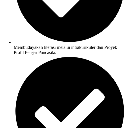
Membudayakan literasi melalui intrakurikuler dan Proyek
Profil Pelejar Pancasila.