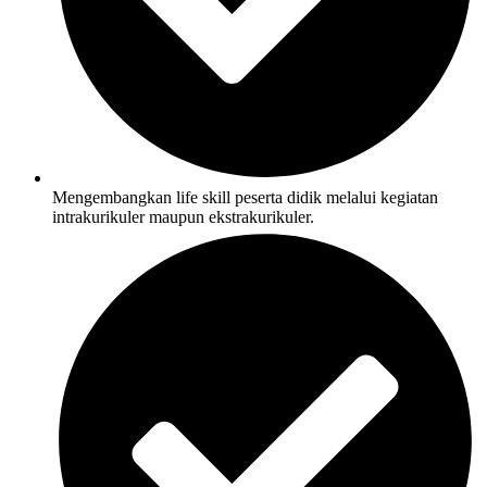
Mengembangkan life skill peserta didik melalui kegiatan
intrakurikuler maupun ekstrakurikuler.