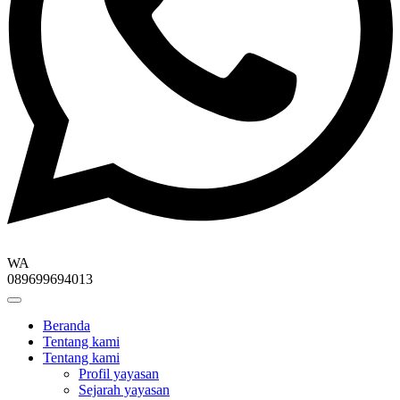
WA
089699694013
Beranda
Tentang kami
Tentang kami
Profil yayasan
Sejarah yayasan