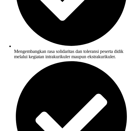
Mengembangkan rasa solidaritas dan toleransi peserta didik
melalui kegiatan intrakurikuler maupun ekstrakurikuler.