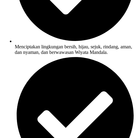
Menciptakan lingkungan bersih, hijau, sejuk, rindang, aman,
dan nyaman, dan berwawasan Wiyata Mandala.