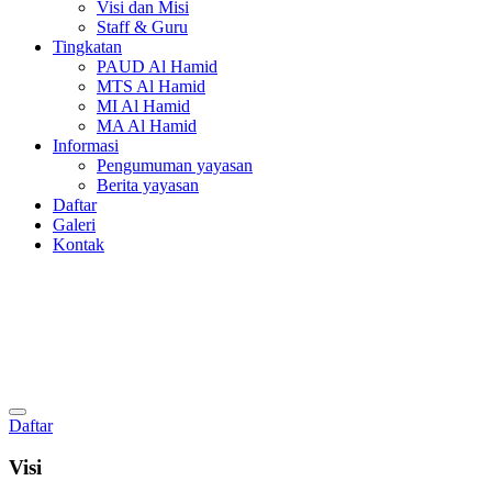
Visi dan Misi
Staff & Guru
Tingkatan
PAUD Al Hamid
MTS Al Hamid
MI Al Hamid
MA Al Hamid
Informasi
Pengumuman yayasan
Berita yayasan
Daftar
Galeri
Kontak
Daftar
Visi