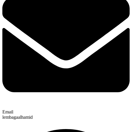
Email
lembagaalhamid