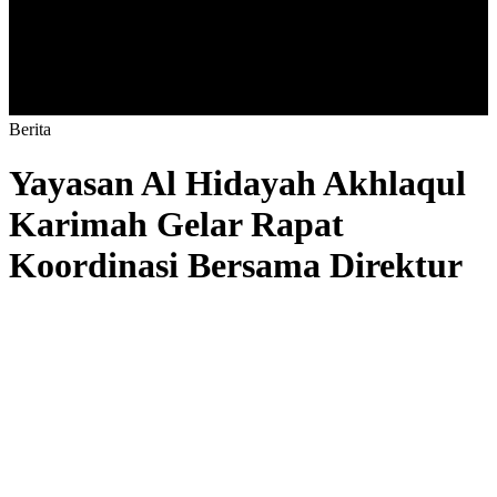
B
e
r
i
t
a
Yayasan Al Hidayah Akhlaqul
Karimah Gelar Rapat
Koordinasi Bersama Direktur