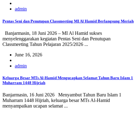
admin
Pentas Seni dan Penutupan Classmeeting MI Al Hamid Berlangsung Meriah
Banjarmasin, 18 Juni 2026 – MI Al Hamid sukses
menyelenggarakan kegiatan Pentas Seni dan Penutupan
Classmeeting Tahun Pelajaran 2025/2026 ...
June 16, 2026
admin
Keluarga Besar MTs Al-Hamid Mengucapkan Selamat Tahun Baru Islam 1
Muharram 1448 Hijriah
Banjarmasin, 16 Juni 2026 Menyambut Tahun Baru Islam 1
Muharram 1448 Hijriah, keluarga besar MTs Al-Hamid
menyampaikan ucapan selamat ...