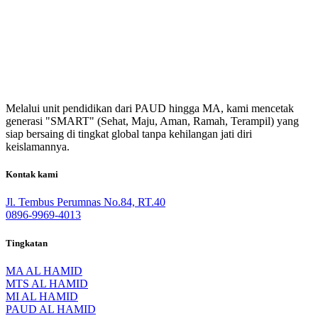
Melalui unit pendidikan dari PAUD hingga MA, kami mencetak
generasi "SMART" (Sehat, Maju, Aman, Ramah, Terampil) yang
siap bersaing di tingkat global tanpa kehilangan jati diri
keislamannya.
Kontak kami
Jl. Tembus Perumnas No.84, RT.40
0896-9969-4013
Tingkatan
MA AL HAMID
MTS AL HAMID
MI AL HAMID
PAUD AL HAMID