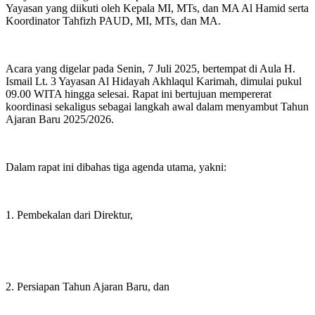
Yayasan yang diikuti oleh Kepala MI, MTs, dan MA Al Hamid serta
Koordinator Tahfizh PAUD, MI, MTs, dan MA.
Acara yang digelar pada Senin, 7 Juli 2025, bertempat di Aula H.
Ismail Lt. 3 Yayasan Al Hidayah Akhlaqul Karimah, dimulai pukul
09.00 WITA hingga selesai. Rapat ini bertujuan mempererat
koordinasi sekaligus sebagai langkah awal dalam menyambut Tahun
Ajaran Baru 2025/2026.
Dalam rapat ini dibahas tiga agenda utama, yakni:
1. Pembekalan dari Direktur,
2. Persiapan Tahun Ajaran Baru, dan