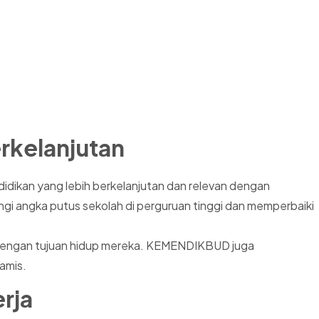
rkelanjutan
dikan yang lebih berkelanjutan dan relevan dengan
gi angka putus sekolah di perguruan tinggi dan memperbaiki
i dengan tujuan hidup mereka. KEMENDIKBUD juga
amis.
rja