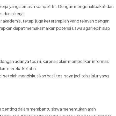
 kerja yang semakin kompetitif. Dengan mengenali bakat dan
 dunia kerja.
elar akademis, tetapi juga keterampilan yang relevan dengan
harapkan dapat memaksimalkan potensi siswa agar lebih siap
dengan adanya tes ini, karena selain memberikan informasi
lum mereka ketahui.
 setelah mendiskusikan hasil tes, saya jadi tahu jalur yang
ah penting dalam membantu siswa menentukan arah