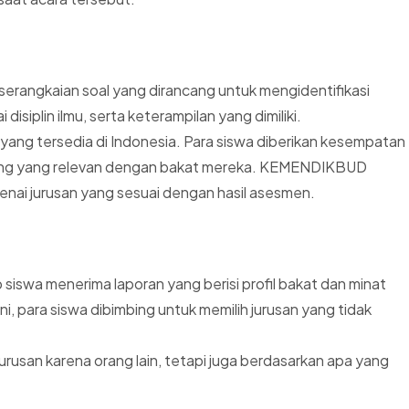
i serangkaian soal yang dirancang untuk mengidentifikasi
iplin ilmu, serta keterampilan yang dimiliki.
 yang tersedia di Indonesia. Para siswa diberikan kesempatan
i bidang yang relevan dengan bakat mereka. KEMENDIKBUD
nai jurusan yang sesuai dengan hasil asesmen.
 siswa menerima laporan yang berisi profil bakat dan minat
, para siswa dibimbing untuk memilih jurusan yang tidak
urusan karena orang lain, tetapi juga berdasarkan apa yang