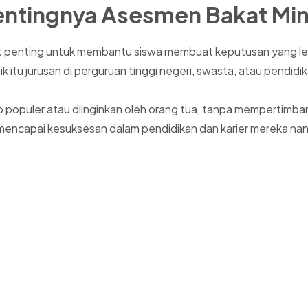
entingnya Asesmen Bakat Min
gat penting untuk membantu siswa membuat keputusan yang le
baik itu jurusan di perguruan tinggi negeri, swasta, atau pen
populer atau diinginkan oleh orang tua, tanpa mempertimban
mencapai kesuksesan dalam pendidikan dan karier mereka nan