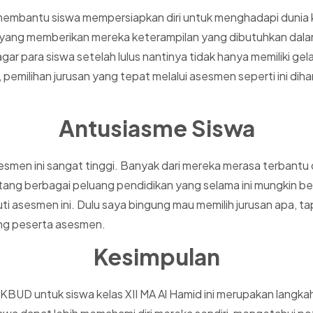
h membantu siswa mempersiapkan diri untuk menghadapi dunia
an yang memberikan mereka keterampilan yang dibutuhkan dalam
agar para siswa setelah lulus nantinya tidak hanya memiliki g
, pemilihan jurusan yang tepat melalui asesmen seperti ini di
Antusiasme Siswa
esmen ini sangat tinggi. Banyak dari mereka merasa terbantu 
ng berbagai peluang pendidikan yang selama ini mungkin be
i asesmen ini. Dulu saya bingung mau memilih jurusan apa, tapi
ang peserta asesmen.
Kesimpulan
BUD untuk siswa kelas XII MA Al Hamid ini merupakan langk