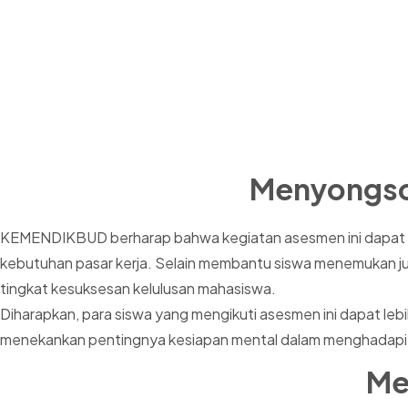
Menyongson
KEMENDIKBUD berharap bahwa kegiatan asesmen ini dapat me
kebutuhan pasar kerja. Selain membantu siswa menemukan jur
tingkat kesuksesan kelulusan mahasiswa.
Diharapkan, para siswa yang mengikuti asesmen ini dapat l
menekankan pentingnya kesiapan mental dalam menghadapi ta
Me