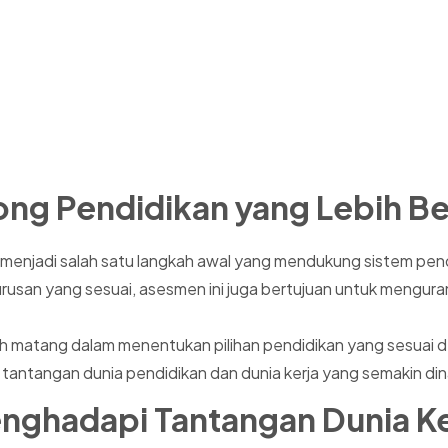
g Pendidikan yang Lebih Be
njadi salah satu langkah awal yang mendukung sistem pendi
usan yang sesuai, asesmen ini juga bertujuan untuk menguran
ebih matang dalam menentukan pilihan pendidikan yang sesua
ntangan dunia pendidikan dan dunia kerja yang semakin din
nghadapi Tantangan Dunia Ke