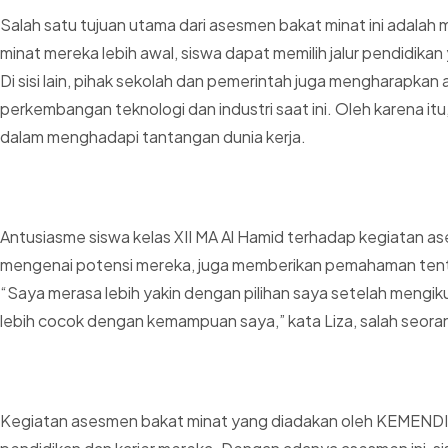
Salah satu tujuan utama dari asesmen bakat minat ini adala
minat mereka lebih awal, siswa dapat memilih jalur pendidik
Di sisi lain, pihak sekolah dan pemerintah juga mengharapkan 
perkembangan teknologi dan industri saat ini. Oleh karena itu
dalam menghadapi tantangan dunia kerja.
Antusiasme siswa kelas XII MA Al Hamid terhadap kegiatan as
mengenai potensi mereka, juga memberikan pemahaman tenta
“Saya merasa lebih yakin dengan pilihan saya setelah mengikut
lebih cocok dengan kemampuan saya,” kata Liza, salah seor
Kegiatan asesmen bakat minat yang diadakan oleh KEMENDIK