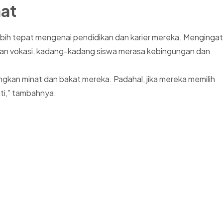
at
bih tepat mengenai pendidikan dan karier mereka. Mengingat
didikan vokasi, kadang-kadang siswa merasa kebingungan dan
gkan minat dan bakat mereka. Padahal, jika mereka memilih
ti,” tambahnya.