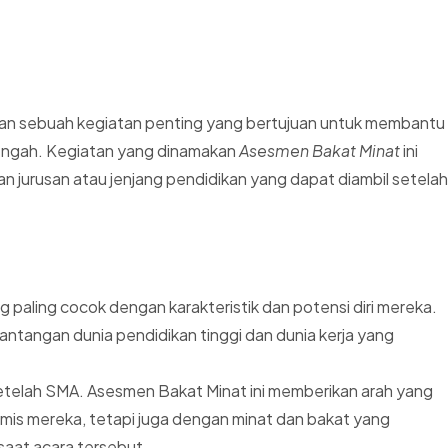
n sebuah kegiatan penting yang bertujuan untuk membantu
nengah. Kegiatan yang dinamakan
Asesmen Bakat Minat
ini
 jurusan atau jenjang pendidikan yang dapat diambil setelah
paling cocok dengan karakteristik dan potensi diri mereka.
angan dunia pendidikan tinggi dan dunia kerja yang
a setelah SMA. Asesmen Bakat Minat ini memberikan arah yang
demis mereka, tetapi juga dengan minat dan bakat yang
saat acara tersebut.