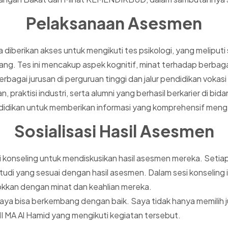
Pelaksanaan Asesmen
a diberikan akses untuk mengikuti tes psikologi, yang meliput
 Tes ini mencakup aspek kognitif, minat terhadap berbagai dis
bagai jurusan di perguruan tinggi dan jalur pendidikan vokasi
n, praktisi industri, serta alumni yang berhasil berkarier d
idikan untuk memberikan informasi yang komprehensif menge
Sosialisasi Hasil Asesmen
si konseling untuk mendiskusikan hasil asesmen mereka. Setiap
i yang sesuai dengan hasil asesmen. Dalam sesi konseling ini
okkan dengan minat dan keahlian mereka.
 saya bisa berkembang dengan baik. Saya tidak hanya memilih j
 XII MA Al Hamid yang mengikuti kegiatan tersebut.