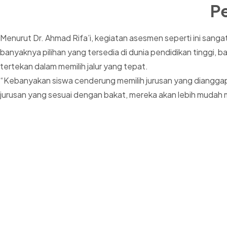
P
Menurut Dr. Ahmad Rifa’i, kegiatan asesmen seperti ini san
banyaknya pilihan yang tersedia di dunia pendidikan tinggi, 
tertekan dalam memilih jalur yang tepat.
“Kebanyakan siswa cenderung memilih jurusan yang dianggap 
jurusan yang sesuai dengan bakat, mereka akan lebih mudah 