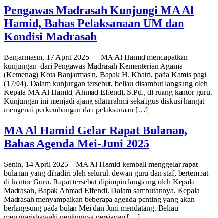
Pengawas Madrasah Kunjungi MA Al
Hamid, Bahas Pelaksanaan UM dan
Kondisi Madrasah
Banjarmasin, 17 April 2025 — MA Al Hamid mendapatkan
kunjungan dari Pengawas Madrasah Kementerian Agama
(Kemenag) Kota Banjarmasin, Bapak H. Khairi, pada Kamis pagi
(17/04). Dalam kunjungan tersebut, beliau disambut langsung oleh
Kepala MA Al Hamid, Ahmad Effendi, S.Pd., di ruang kantor guru.
Kunjungan ini menjadi ajang silaturahmi sekaligus diskusi hangat
mengenai perkembangan dan pelaksanaan […]
MA Al Hamid Gelar Rapat Bulanan,
Bahas Agenda Mei-Juni 2025
Senin, 14 April 2025 – MA Al Hamid kembali menggelar rapat
bulanan yang dihadiri oleh seluruh dewan guru dan staf, bertempat
di kantor Guru. Rapat tersebut dipimpin langsung oleh Kepala
Madrasah, Bapak Ahmad Effendi. Dalam sambutannya, Kepala
Madrasah menyampaikan beberapa agenda penting yang akan
berlangsung pada bulan Mei dan Juni mendatang. Beliau
menggarisbawahi pentingnya persiapan […]