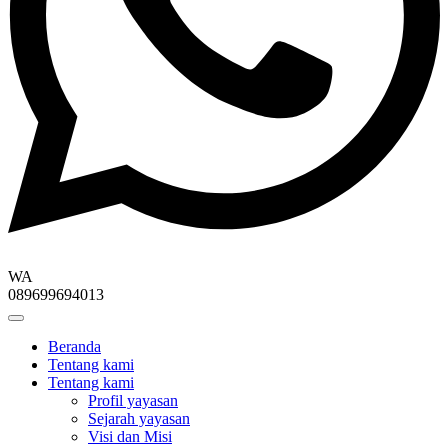
WA
089699694013
Beranda
Tentang kami
Tentang kami
Profil yayasan
Sejarah yayasan
Visi dan Misi