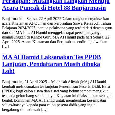
Persiapan: Matangkan Langkah Menuju
Acara Puncak di Hotel 88 Banjarmasin
Banjarmasin – Selasa, 22 April 2025Dalam rangka menyukseskan
acara Khataman Al-Qur’an dan Perpisahan Siswa Kelas XII Tahun
Pelajaran 2024/2025, panitia pelaksana yang terdiri dari dewan guru
dan staf MA Plus Al Hamid menggelar rapat persiapan yang
dilangsungkan di Kantor Guru MA Al Hamid pada hari Selasa, 22
April 2025. Acara Khataman dan Perpisahan sendiri dijadwalkan
[…]
MA Al Hamid Laksanakan Tes PPDB
Lanjutan, Pendaftaran Masih dibuka
Loh!
Banjarmasin, 21 April 2025 – Madrasah Aliyah (MA) Al Hamid
kembali melaksanakan tes lanjutan Penerimaan Peserta Didik Baru
(PPDB) bagi calon siswa dan siswi yang belum sempat mengikuti
tes pada gelombang sebelumnya. Kegiatan ini dilaksanakan sebagai
bentuk komitmen MA Al Hamid untuk memberikan kesempatan
seluas-luasnya kepada para calon peserta didik yang ingin
bergabung di madrasah […]