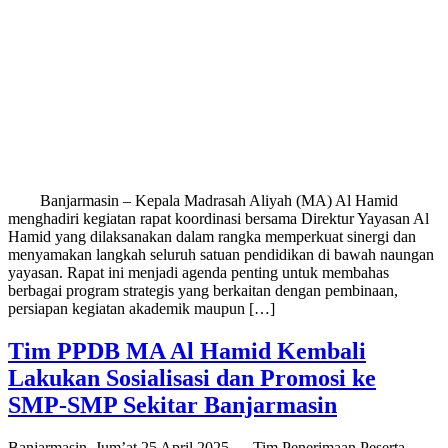
Banjarmasin – Kepala Madrasah Aliyah (MA) Al Hamid
menghadiri kegiatan rapat koordinasi bersama Direktur Yayasan Al
Hamid yang dilaksanakan dalam rangka memperkuat sinergi dan
menyamakan langkah seluruh satuan pendidikan di bawah naungan
yayasan. Rapat ini menjadi agenda penting untuk membahas
berbagai program strategis yang berkaitan dengan pembinaan,
persiapan kegiatan akademik maupun […]
Tim PPDB MA Al Hamid Kembali
Lakukan Sosialisasi dan Promosi ke
SMP-SMP Sekitar Banjarmasin
Banjarmasin, Jum’at 25 April 2025 — Tim Penerimaan Peserta