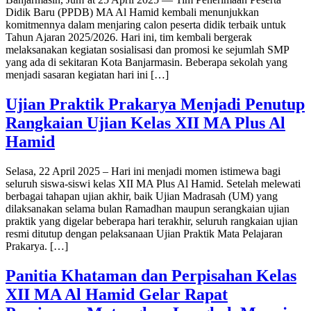
Didik Baru (PPDB) MA Al Hamid kembali menunjukkan
komitmennya dalam menjaring calon peserta didik terbaik untuk
Tahun Ajaran 2025/2026. Hari ini, tim kembali bergerak
melaksanakan kegiatan sosialisasi dan promosi ke sejumlah SMP
yang ada di sekitaran Kota Banjarmasin. Beberapa sekolah yang
menjadi sasaran kegiatan hari ini […]
Ujian Praktik Prakarya Menjadi Penutup
Rangkaian Ujian Kelas XII MA Plus Al
Hamid
Selasa, 22 April 2025 – Hari ini menjadi momen istimewa bagi
seluruh siswa-siswi kelas XII MA Plus Al Hamid. Setelah melewati
berbagai tahapan ujian akhir, baik Ujian Madrasah (UM) yang
dilaksanakan selama bulan Ramadhan maupun serangkaian ujian
praktik yang digelar beberapa hari terakhir, seluruh rangkaian ujian
resmi ditutup dengan pelaksanaan Ujian Praktik Mata Pelajaran
Prakarya. […]
Panitia Khataman dan Perpisahan Kelas
XII MA Al Hamid Gelar Rapat