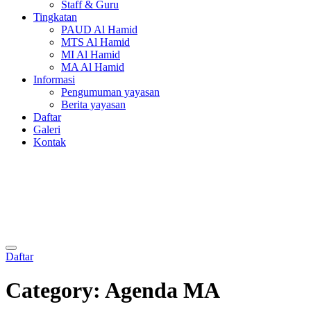
Staff & Guru
Tingkatan
PAUD Al Hamid
MTS Al Hamid
MI Al Hamid
MA Al Hamid
Informasi
Pengumuman yayasan
Berita yayasan
Daftar
Galeri
Kontak
Daftar
Category:
Agenda MA