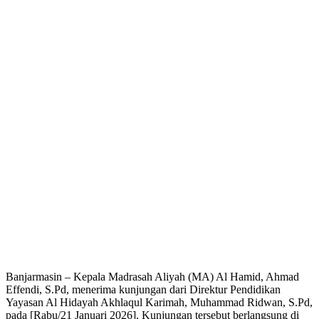
Banjarmasin – Kepala Madrasah Aliyah (MA) Al Hamid, Ahmad
Effendi, S.Pd, menerima kunjungan dari Direktur Pendidikan
Yayasan Al Hidayah Akhlaqul Karimah, Muhammad Ridwan, S.Pd,
pada [Rabu/21 Januari 2026]. Kunjungan tersebut berlangsung di