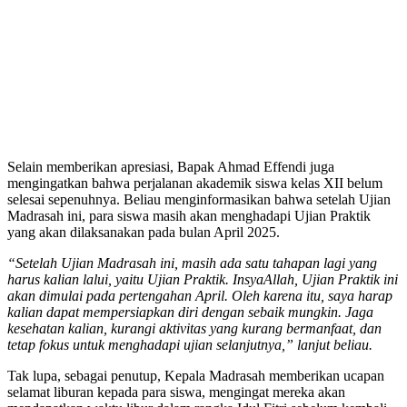
Selain memberikan apresiasi, Bapak Ahmad Effendi juga
mengingatkan bahwa perjalanan akademik siswa kelas XII belum
selesai sepenuhnya. Beliau menginformasikan bahwa setelah Ujian
Madrasah ini, para siswa masih akan menghadapi Ujian Praktik
yang akan dilaksanakan pada bulan April 2025.
“Setelah Ujian Madrasah ini, masih ada satu tahapan lagi yang
harus kalian lalui, yaitu Ujian Praktik. InsyaAllah, Ujian Praktik ini
akan dimulai pada pertengahan April. Oleh karena itu, saya harap
kalian dapat mempersiapkan diri dengan sebaik mungkin. Jaga
kesehatan kalian, kurangi aktivitas yang kurang bermanfaat, dan
tetap fokus untuk menghadapi ujian selanjutnya,” lanjut beliau.
Tak lupa, sebagai penutup, Kepala Madrasah memberikan ucapan
selamat liburan kepada para siswa, mengingat mereka akan