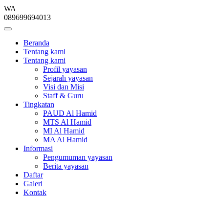
WA
089699694013
Beranda
Tentang kami
Tentang kami
Profil yayasan
Sejarah yayasan
Visi dan Misi
Staff & Guru
Tingkatan
PAUD Al Hamid
MTS Al Hamid
MI Al Hamid
MA Al Hamid
Informasi
Pengumuman yayasan
Berita yayasan
Daftar
Galeri
Kontak