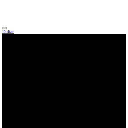
Daftar