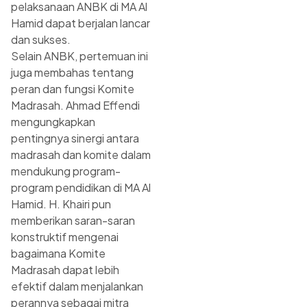
pelaksanaan ANBK di MA Al
Hamid dapat berjalan lancar
dan sukses.
Selain ANBK, pertemuan ini
juga membahas tentang
peran dan fungsi Komite
Madrasah. Ahmad Effendi
mengungkapkan
pentingnya sinergi antara
madrasah dan komite dalam
mendukung program-
program pendidikan di MA Al
Hamid. H. Khairi pun
memberikan saran-saran
konstruktif mengenai
bagaimana Komite
Madrasah dapat lebih
efektif dalam menjalankan
perannya sebagai mitra