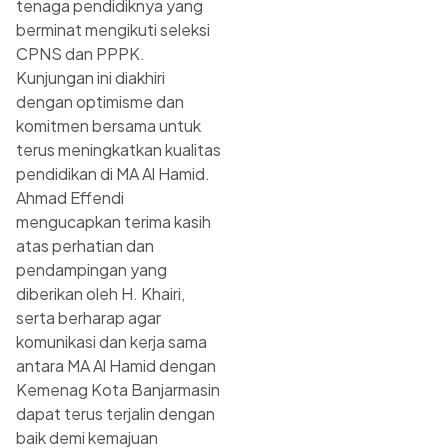
tenaga pendidiknya yang
berminat mengikuti seleksi
CPNS dan PPPK.
Kunjungan ini diakhiri
dengan optimisme dan
komitmen bersama untuk
terus meningkatkan kualitas
pendidikan di MA Al Hamid.
Ahmad Effendi
mengucapkan terima kasih
atas perhatian dan
pendampingan yang
diberikan oleh H. Khairi,
serta berharap agar
komunikasi dan kerja sama
antara MA Al Hamid dengan
Kemenag Kota Banjarmasin
dapat terus terjalin dengan
baik demi kemajuan