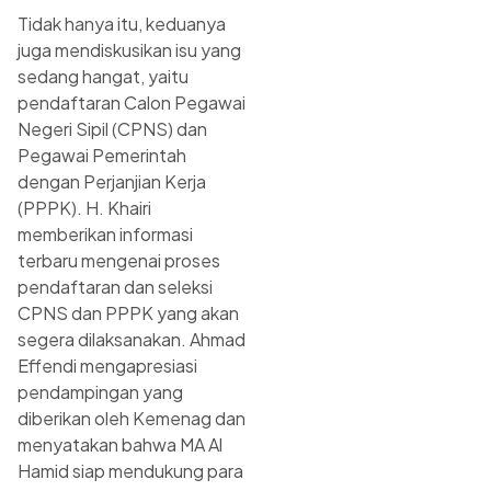
Tidak hanya itu, keduanya
juga mendiskusikan isu yang
sedang hangat, yaitu
pendaftaran Calon Pegawai
Negeri Sipil (CPNS) dan
Pegawai Pemerintah
dengan Perjanjian Kerja
(PPPK). H. Khairi
memberikan informasi
terbaru mengenai proses
pendaftaran dan seleksi
CPNS dan PPPK yang akan
segera dilaksanakan. Ahmad
Effendi mengapresiasi
pendampingan yang
diberikan oleh Kemenag dan
menyatakan bahwa MA Al
Hamid siap mendukung para