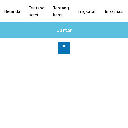
Tentang
Tentang
Beranda
Tingkatan
Informasi
kami
kami
Daftar