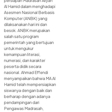
persiapan Madrasah Aliyah
Al Hamid dalam menghadapi
Asesmen Nasional Berbasis
Komputer (ANBK) yang
dilaksanakan hari ini dan
besok. ANBK merupakan
salah satu program
pemerintah yang bertujuan
untuk mengukur
kemampuan literasi,
numerasi, dan karakter
peserta didik secara
nasional. Ahmad Effendi
menyampaikan bahwa MA Al
Hamid telah mempersiapkan
siswanya dengan baik dan
berharap dengan adanya
pendampingan dari
Pengawas Madrasah,