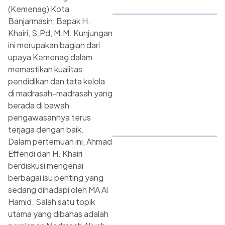
(Kemenag) Kota
Banjarmasin, Bapak H.
Khairi, S.Pd, M.M. Kunjungan
ini merupakan bagian dari
upaya Kemenag dalam
memastikan kualitas
pendidikan dan tata kelola
di madrasah-madrasah yang
berada di bawah
pengawasannya terus
terjaga dengan baik.
Dalam pertemuan ini, Ahmad
Effendi dan H. Khairi
berdiskusi mengenai
berbagai isu penting yang
sedang dihadapi oleh MA Al
Hamid. Salah satu topik
utama yang dibahas adalah