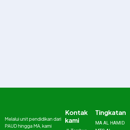
Kontak
Tingkatan
Melalui unit pendidikan dari
kami
MA AL HAMID
PAUD hingga MA, kami