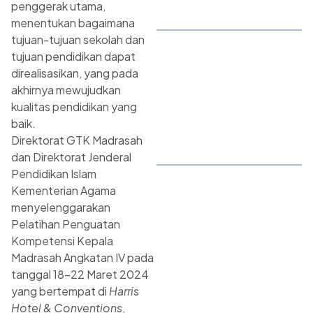
penggerak utama,
menentukan bagaimana
tujuan-tujuan sekolah dan
tujuan pendidikan dapat
direalisasikan, yang pada
akhirnya mewujudkan
kualitas pendidikan yang
baik.
Direktorat GTK Madrasah
dan Direktorat Jenderal
Pendidikan Islam
Kementerian Agama
menyelenggarakan
Pelatihan Penguatan
Kompetensi Kepala
Madrasah Angkatan IV pada
tanggal 18-22 Maret 2024
yang bertempat di
Harris
Hotel & Conventions
,