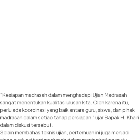
“Kesiapan madrasah dalam menghadapi Ujian Madrasah
sangat menentukan kualitas lulusan kita. Oleh karena itu,
perlu ada koordinasi yang baik antara guru, siswa, dan pihak
madrasah dalam setiap tahap persiapan,” ujar Bapak H. Khairi
dalam diskusi tersebut.
Selain membahas teknis ujian, pertemuan ini juga menjadi
ajang evaluasi bagi madrasah dalam meningkatkan mutu