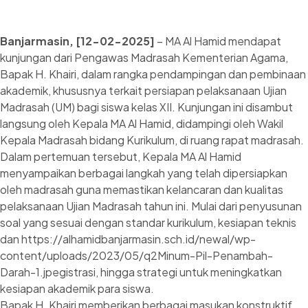
Banjarmasin, [12-02-2025]
– MA Al Hamid mendapat
kunjungan dari Pengawas Madrasah Kementerian Agama,
Bapak H. Khairi, dalam rangka pendampingan dan pembinaan
akademik, khususnya terkait persiapan pelaksanaan Ujian
Madrasah (UM) bagi siswa kelas XII. Kunjungan ini disambut
langsung oleh Kepala MA Al Hamid, didampingi oleh Wakil
Kepala Madrasah bidang Kurikulum, di ruang rapat madrasah.
Dalam pertemuan tersebut, Kepala MA Al Hamid
menyampaikan berbagai langkah yang telah dipersiapkan
oleh madrasah guna memastikan kelancaran dan kualitas
pelaksanaan Ujian Madrasah tahun ini. Mulai dari penyusunan
soal yang sesuai dengan standar kurikulum, kesiapan teknis
dan https://alhamidbanjarmasin.sch.id/newal/wp-
content/uploads/2023/05/q2Minum-Pil-Penambah-
Darah-1.jpegistrasi, hingga strategi untuk meningkatkan
kesiapan akademik para siswa.
Bapak H. Khairi memberikan berbagai masukan konstruktif