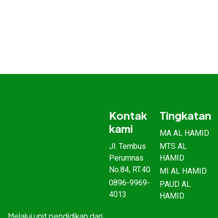
Kontak
Tingkatan
kami
MA AL HAMID
Jl. Tembus
MTS AL
Perumnas
HAMID
No.84, RT.40
MI AL HAMID
0896-9969-
PAUD AL
4013
HAMID
Melalui unit pendidikan dari