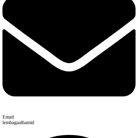
Email
lembagaalhamid