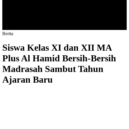
B
e
r
i
t
a
Siswa Kelas XI dan XII MA
Plus Al Hamid Bersih-Bersih
Madrasah Sambut Tahun
Ajaran Baru