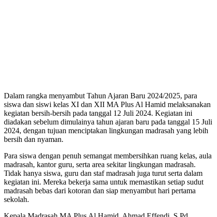
Dalam rangka menyambut Tahun Ajaran Baru 2024/2025, para
siswa dan siswi kelas XI dan XII MA Plus Al Hamid melaksanakan
kegiatan bersih-bersih pada tanggal 12 Juli 2024. Kegiatan ini
diadakan sebelum dimulainya tahun ajaran baru pada tanggal 15 Juli
2024, dengan tujuan menciptakan lingkungan madrasah yang lebih
bersih dan nyaman.
Para siswa dengan penuh semangat membersihkan ruang kelas, aula
madrasah, kantor guru, serta area sekitar lingkungan madrasah.
Tidak hanya siswa, guru dan staf madrasah juga turut serta dalam
kegiatan ini. Mereka bekerja sama untuk memastikan setiap sudut
madrasah bebas dari kotoran dan siap menyambut hari pertama
sekolah.
Kepala Madrasah MA Plus Al Hamid, Ahmad Effendi, S.Pd