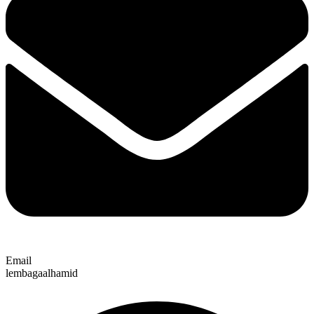
Email
lembagaalhamid