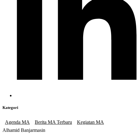
Kategori
Agenda MA
Berita MA Terbaru
Kegiatan MA
Alhamid Banjarmasin