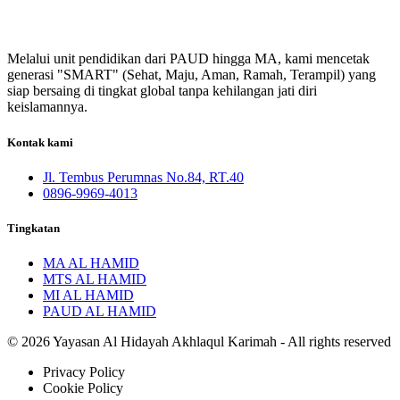
Melalui unit pendidikan dari PAUD hingga MA, kami mencetak
generasi "SMART" (Sehat, Maju, Aman, Ramah, Terampil) yang
siap bersaing di tingkat global tanpa kehilangan jati diri
keislamannya.
Kontak kami
Jl. Tembus Perumnas No.84, RT.40
0896-9969-4013
Tingkatan
MA AL HAMID
MTS AL HAMID
MI AL HAMID
PAUD AL HAMID
© 2026 Yayasan Al Hidayah Akhlaqul Karimah - All rights reserved
Privacy Policy
Cookie Policy