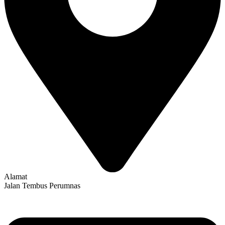
Alamat
Jalan Tembus Perumnas