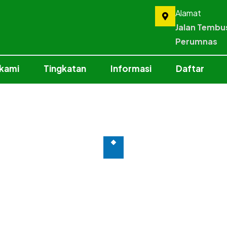
Alamat
Jalan Tembu
Perumnas
 kami
Tingkatan
Informasi
Daftar