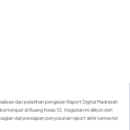
alisasi dan pelatihan pengisian Raport Digital Madrasah
ertempat di Ruang Kelas 1D. Kegiatan ini diikuti oleh
 bagian dari persiapan penyusunan raport akhir semester.