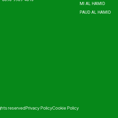
MI AL HAMID
PAUD AL HAMID
ights reserved
Privacy Policy
Cookie Policy