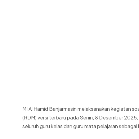
MI Al Hamid Banjarmasin melaksanakan kegiatan sosi
(RDM) versi terbaru pada Senin, 8 Desember 2025, b
seluruh guru kelas dan guru mata pelajaran sebagai