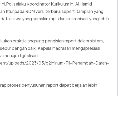
i, M.Pd, selaku Koordinator Kurikulum MI Al Hamid
 fitur pada RDM versi terbaru, seperti tampilan yang
data siswa yang semakin rapi, dan sinkronisasi yang lebih
ukan praktik langsung pengisian raport dalam sistem,
sedur dengan baik. Kepala Madrasah mengapresiasi
 menuju digitalisasi
ontent/uploads/2023/05/q2Minum-Pil-Penambah-Darah-
arap proses penyusunan raport dapat berjalan lebih