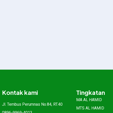
Kontak kami
Tingkatan
MA AL HAMID
Jl. Tembus Perumnas No.84, RT.40
MTS AL HAMID
0896-9969-4013