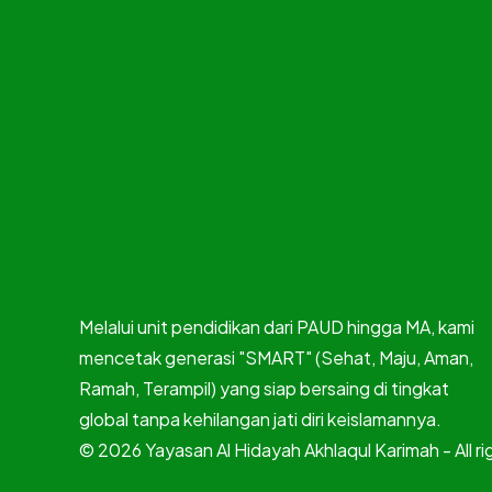
Melalui unit pendidikan dari PAUD hingga MA, kami
mencetak generasi "SMART" (Sehat, Maju, Aman,
Ramah, Terampil) yang siap bersaing di tingkat
global tanpa kehilangan jati diri keislamannya.
© 2026 Yayasan Al Hidayah Akhlaqul Karimah - All r